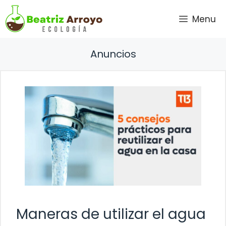
Saltar
Menu
al
contenido
Anuncios
Maneras de utilizar el agua