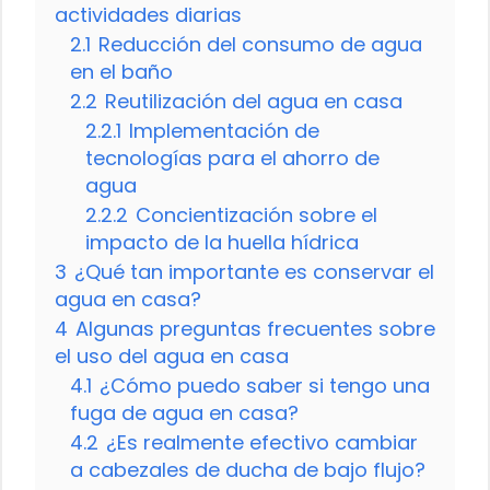
actividades diarias
2.1
Reducción del consumo de agua
en el baño
2.2
Reutilización del agua en casa
2.2.1
Implementación de
tecnologías para el ahorro de
agua
2.2.2
Concientización sobre el
impacto de la huella hídrica
3
¿Qué tan importante es conservar el
agua en casa?
4
Algunas preguntas frecuentes sobre
el uso del agua en casa
4.1
¿Cómo puedo saber si tengo una
fuga de agua en casa?
4.2
¿Es realmente efectivo cambiar
a cabezales de ducha de bajo flujo?