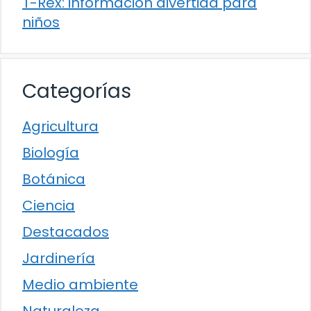
T-Rex: información divertida para
niños
Categorías
Agricultura
Biología
Botánica
Ciencia
Destacados
Jardinería
Medio ambiente
Naturaleza