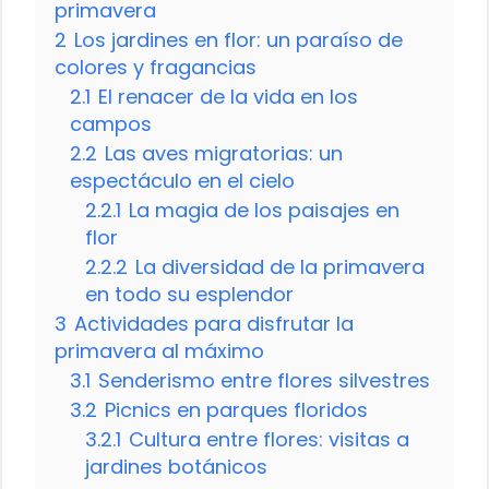
primavera
2
Los jardines en flor: un paraíso de
colores y fragancias
2.1
El renacer de la vida en los
campos
2.2
Las aves migratorias: un
espectáculo en el cielo
2.2.1
La magia de los paisajes en
flor
2.2.2
La diversidad de la primavera
en todo su esplendor
3
Actividades para disfrutar la
primavera al máximo
3.1
Senderismo entre flores silvestres
3.2
Picnics en parques floridos
3.2.1
Cultura entre flores: visitas a
jardines botánicos