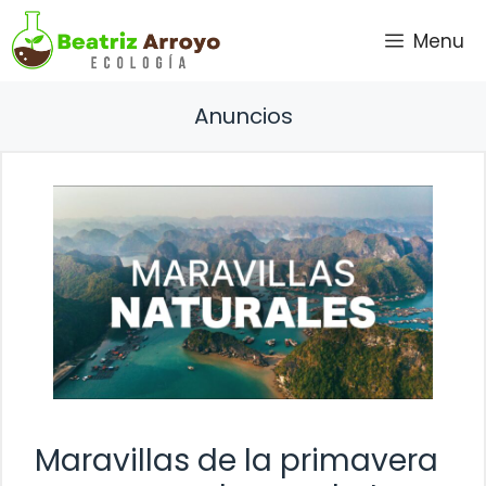
Saltar
Menu
al
contenido
Anuncios
Maravillas de la primavera