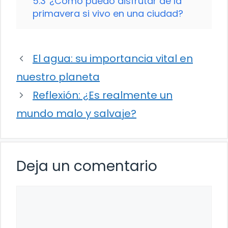
5.3
¿Cómo puedo disfrutar de la
primavera si vivo en una ciudad?
El agua: su importancia vital en
nuestro planeta
Reflexión: ¿Es realmente un
mundo malo y salvaje?
Deja un comentario
Comentario