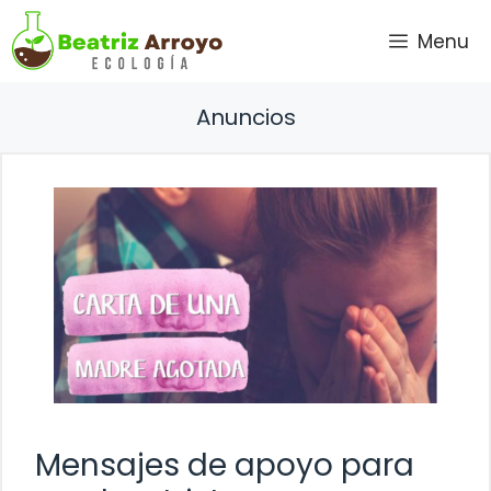
Saltar
Menu
al
contenido
Anuncios
Mensajes de apoyo para