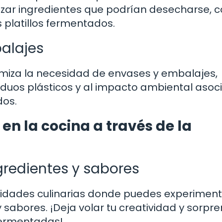
tilizar ingredientes que podrían desecharse,
s platillos fermentados.
alajes
imiza la necesidad de envases y embalajes,
iduos plásticos y al impacto ambiental asoc
dos.
n la cocina a través de la
gredientes y sabores
lidades culinarias donde puedes experimen
sabores. ¡Deja volar tu creatividad y sorpr
fermentadas!