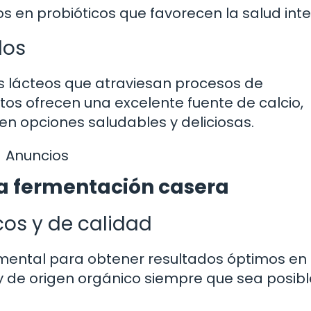
os en probióticos que favorecen la salud intes
dos
tos lácteos que atraviesan procesos de
os ofrecen una excelente fuente de calcio,
 en opciones saludables y deliciosas.
Anuncios
la fermentación casera
cos y de calidad
amental para obtener resultados óptimos en 
 y de origen orgánico siempre que sea posib