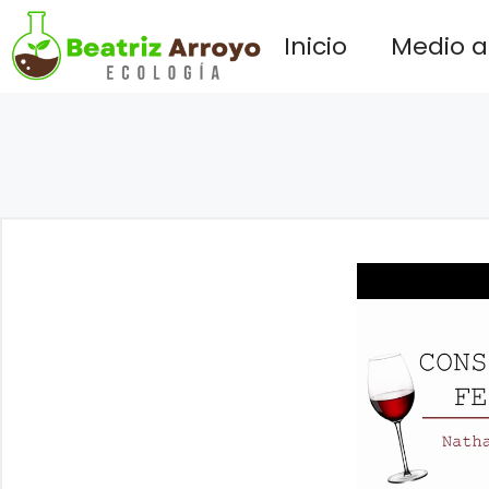
Saltar
Inicio
Medio 
al
contenido