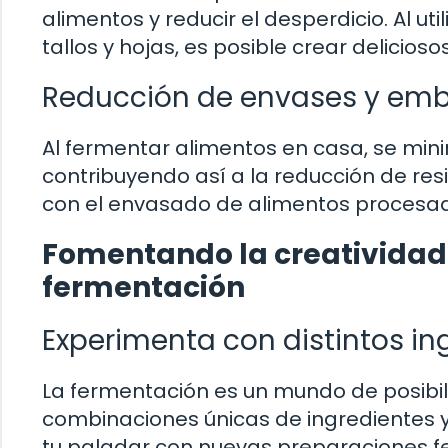
alimentos y reducir el desperdicio. Al u
tallos y hojas, es posible crear delicioso
Reducción de envases y emb
Al fermentar alimentos en casa, se min
contribuyendo así a la reducción de res
con el envasado de alimentos procesa
Fomentando la creatividad e
fermentación
Experimenta con distintos in
La fermentación es un mundo de posibi
combinaciones únicas de ingredientes y 
tu paladar con nuevas preparaciones 