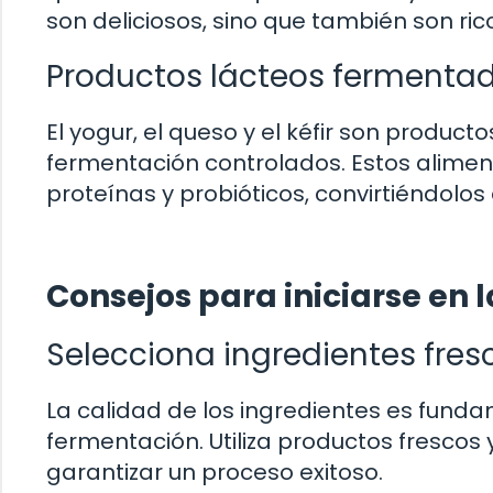
son deliciosos, sino que también son ric
Productos lácteos fermenta
El yogur, el queso y el kéfir son produc
fermentación controlados. Estos aliment
proteínas y probióticos, convirtiéndolos
Consejos para iniciarse en 
Selecciona ingredientes fres
La calidad de los ingredientes es fund
fermentación. Utiliza productos frescos
garantizar un proceso exitoso.