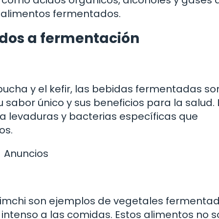
como ácidos orgánicos, alcoholes y gases 
e alimentos fermentados.
dos a fermentación
bucha y el kefir, las bebidas fermentadas so
sabor único y sus beneficios para la salud. 
a levaduras y bacterias específicas que
os.
Anuncios
el kimchi son ejemplos de vegetales fermenta
intenso a las comidas. Estos alimentos no s