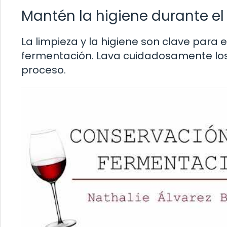
Mantén la higiene durante el
La limpieza y la higiene son clave par
fermentación. Lava cuidadosamente los r
proceso.