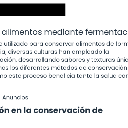
 alimentos mediante fermentac
o utilizado para conservar alimentos de for
toria, diversas culturas han empleado la
ión, desarrollando sabores y texturas úni
remos los diferentes métodos de conservación
o este proceso beneficia tanto la salud co
Anuncios
ón en la conservación de