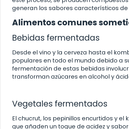
este proceso, se producen compuestos 
generan los sabores característicos d
Alimentos comunes someti
Bebidas fermentadas
Desde el vino y la cerveza hasta el kom
populares en todo el mundo debido a su 
fermentación de estas bebidas involucr
transforman azúcares en alcohol y ácid
Vegetales fermentados
El chucrut, los pepinillos encurtidos y 
que añaden un toque de acidez y sabor 