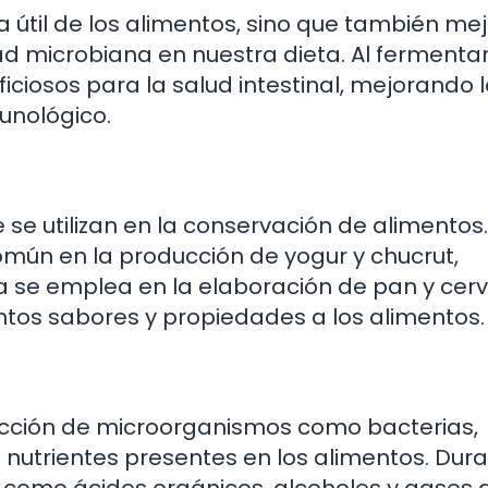
a útil de los alimentos, sino que también me
dad microbiana en nuestra dieta. Al fermenta
iciosos para la salud intestinal, mejorando 
munológico.
 se utilizan en la conservación de alimentos.
omún en la producción de yogur y chucrut,
a se emplea en la elaboración de pan y cerv
ntos sabores y propiedades a los alimentos.
 acción de microorganismos como bacterias,
nutrientes presentes en los alimentos. Dur