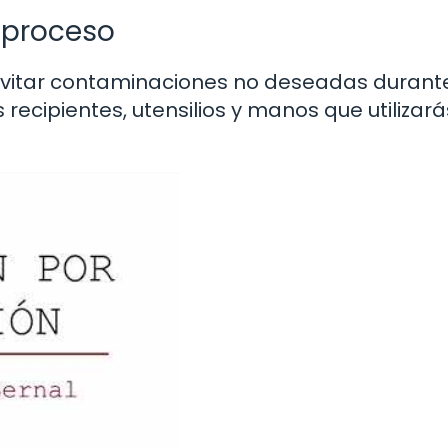
 proceso
a evitar contaminaciones no deseadas durante
ecipientes, utensilios y manos que utilizará