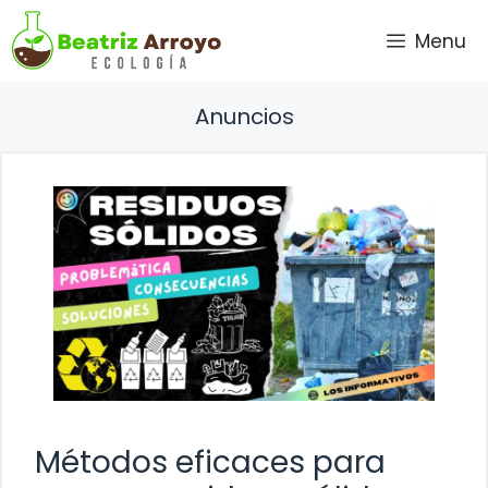
Saltar
Menu
al
contenido
Anuncios
Métodos eficaces para