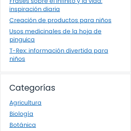
Frases sobre el infinito y la vida:
inspiración diaria
Creación de productos para niños
Usos medicinales de la hoja de
pinguica
T-Rex: información divertida para
niños
Categorías
Agricultura
Biología
Botánica