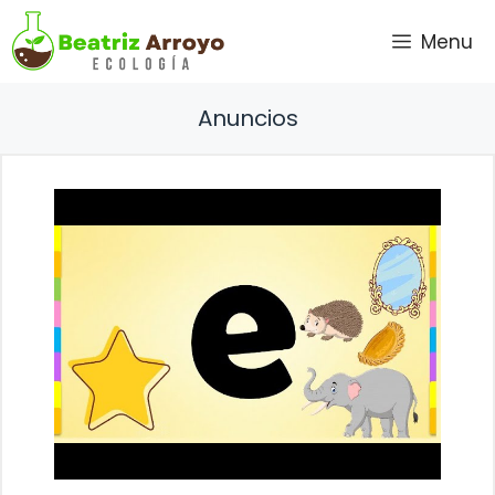
Saltar
Menu
al
contenido
Anuncios