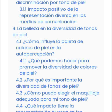
discriminación por tono de piel
3.1.1
Impacto positivo de la
representación diversa en los
medios de comunicación
4
La belleza en la diversidad de tonos
de piel
4.1
¿Cómo influye la paleta de
colores de piel en la
autopercepción?
4.1.1
¿Qué podemos hacer para
promover la diversidad de colores
de piel?
4.2
¿Por qué es importante la
diversidad de tonos de piel?
4.3
¿Cómo puedo elegir el maquillaje
adecuado para mi tono de piel?
4.4
¿Qué impacto tiene la