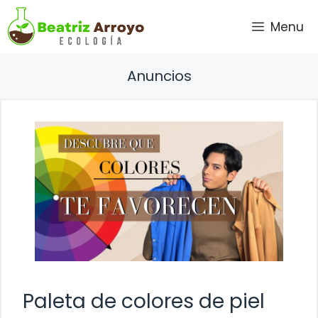
Saltar
Menu
al
contenido
Anuncios
Paleta de colores de piel