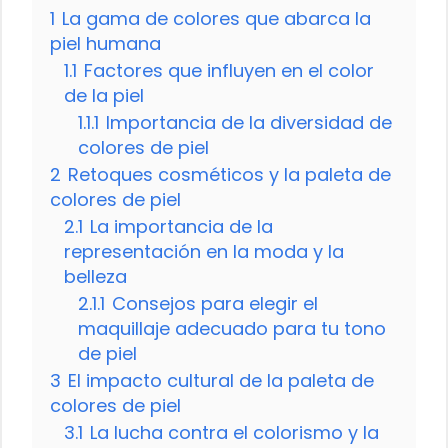
1
La gama de colores que abarca la
piel humana
1.1
Factores que influyen en el color
de la piel
1.1.1
Importancia de la diversidad de
colores de piel
2
Retoques cosméticos y la paleta de
colores de piel
2.1
La importancia de la
representación en la moda y la
belleza
2.1.1
Consejos para elegir el
maquillaje adecuado para tu tono
de piel
3
El impacto cultural de la paleta de
colores de piel
3.1
La lucha contra el colorismo y la