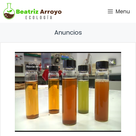
Saltar
Menu
al
contenido
Anuncios