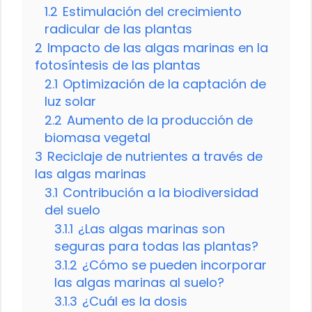
1.2
Estimulación del crecimiento
radicular de las plantas
2
Impacto de las algas marinas en la
fotosíntesis de las plantas
2.1
Optimización de la captación de
luz solar
2.2
Aumento de la producción de
biomasa vegetal
3
Reciclaje de nutrientes a través de
las algas marinas
3.1
Contribución a la biodiversidad
del suelo
3.1.1
¿Las algas marinas son
seguras para todas las plantas?
3.1.2
¿Cómo se pueden incorporar
las algas marinas al suelo?
3.1.3
¿Cuál es la dosis