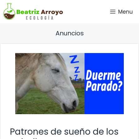
Saltar
Menu
al
contenido
Anuncios
Patrones de sueño de los