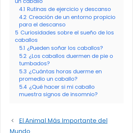
un caballo
4.1
Rutinas de ejercicio y descanso
4.2
Creación de un entorno propicio
para el descanso
5
Curiosidades sobre el sueño de los
caballos
5.1
¿Pueden soñar los caballos?
5.2
¿Los caballos duermen de pie o
tumbados?
5.3
¿Cuántas horas duerme en
promedio un caballo?
5.4
¿Qué hacer si mi caballo
muestra signos de insomnio?
El Animal Más Importante del
Mundo