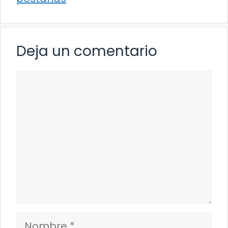
Deja un comentario
Comentario
Nombre