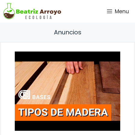
Saltar
Menu
al
contenido
Anuncios