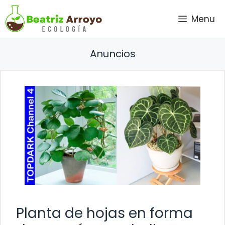
Saltar
Menu
al
contenido
Anuncios
Planta de hojas en forma