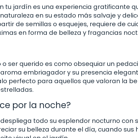
 tu jardín es una experiencia gratificante q
 naturaleza en su estado más salvaje y deli
artir de semillas o esquejes, requiere de cu
mas en forma de belleza y fragancias noct
 o ser querido es como obsequiar un pedaci
 aroma embriagador y su presencia elegan
alo perfecto para aquellos que valoran la be
estrelladas.
ece por la noche?
 despliega todo su esplendor nocturno con 
eciar su belleza durante el día, cuando sus 