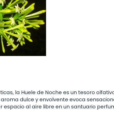
cas, la Huele de Noche es un tesoro olfativ
u aroma dulce y envolvente evoca sensacion
er espacio al aire libre en un santuario perf