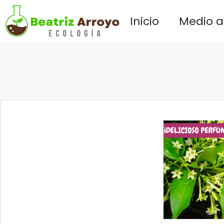
Saltar
Inicio
Medio 
al
contenido