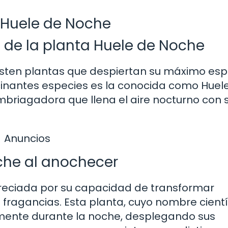
e Huele de Noche
 de la planta Huele de Noche
xisten plantas que despiertan su máximo es
cinantes especies es la conocida como Huel
briagadora que llena el aire nocturno con 
Anuncios
che al anochecer
apreciada por su capacidad de transformar
 fragancias. Esta planta, cuyo nombre cientí
mente durante la noche, desplegando sus