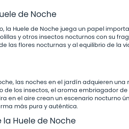
Huele de Noche
o, la Huele de Noche juega un papel import
olillas y otros insectos nocturnos con su fra
e las flores nocturnas y al equilibrio de la v
oche, las noches en el jardín adquieren una
do de los insectos, el aroma embriagador de 
ira en el aire crean un escenario nocturno ún
orma más pura y auténtica.
e la Huele de Noche