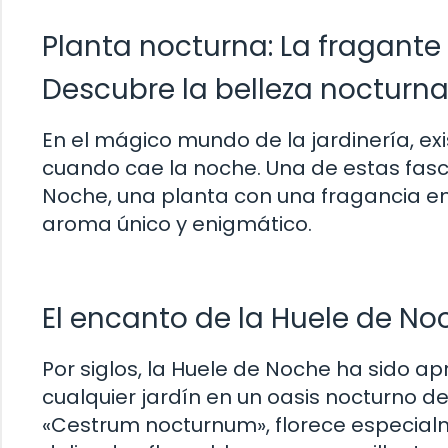
Planta nocturna: La fragant
Descubre la belleza nocturna
En el mágico mundo de la jardinería, e
cuando cae la noche. Una de estas fas
Noche, una planta con una fragancia em
aroma único y enigmático.
El encanto de la Huele de No
Por siglos, la Huele de Noche ha sido 
cualquier jardín en un oasis nocturno de
«Cestrum nocturnum», florece especial