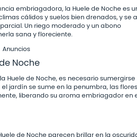
gancia embriagadora, la Huele de Noche es u
 climas cálidos y suelos bien drenados, y se
a parcial. Un riego moderado y un abono
erla sana y floreciente.
Anuncios
e de Noche
a Huele de Noche, es necesario sumergirse 
o el jardín se sume en la penumbra, las flore
ente, liberando su aroma embriagador en e
Huele de Noche parecen brillar en la oscurid