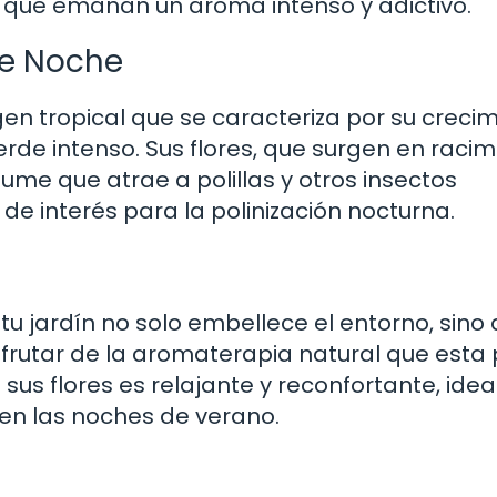
s que emanan un aroma intenso y adictivo.
de Noche
en tropical que se caracteriza por su creci
rde intenso. Sus flores, que surgen en racim
e que atrae a polillas y otros insectos
de interés para la polinización nocturna.
u jardín no solo embellece el entorno, sino
sfrutar de la aromaterapia natural que esta
us flores es relajante y reconfortante, idea
 en las noches de verano.