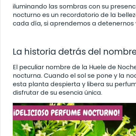
iluminando las sombras con su presenci
nocturno es un recordatorio de la belle
cada día, si aprendemos a detenernos y
La historia detrás del nombr
El peculiar nombre de la Huele de Noche
nocturna. Cuando el sol se pone y la no
esta planta despierta y libera su perfu
disfrutar de su esencia única.