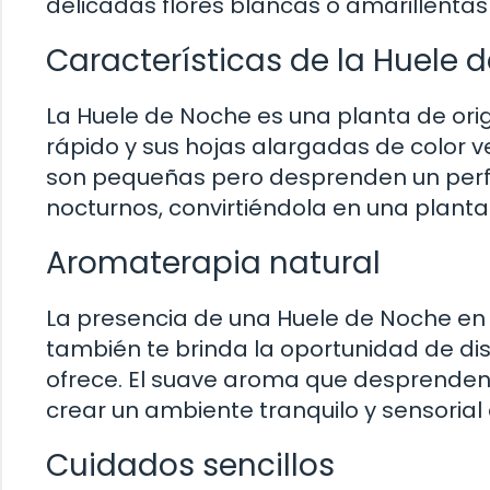
delicadas flores blancas o amarillenta
Características de la Huele 
La Huele de Noche es una planta de orig
rápido y sus hojas alargadas de color ve
son pequeñas pero desprenden un perfum
nocturnos, convirtiéndola en una planta 
Aromaterapia natural
La presencia de una Huele de Noche en t
también te brinda la oportunidad de di
ofrece. El suave aroma que desprenden s
crear un ambiente tranquilo y sensorial
Cuidados sencillos