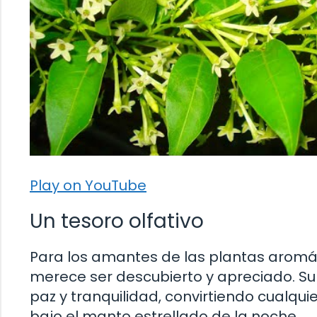
Play on YouTube
Un tesoro olfativo
Para los amantes de las plantas aromáti
merece ser descubierto y apreciado. S
paz y tranquilidad, convirtiendo cualqui
bajo el manto estrellado de la noche.