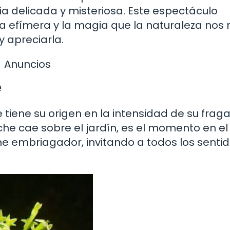
a delicada y misteriosa. Este espectáculo
za efímera y la magia que la naturaleza nos 
 apreciarla.
Anuncios
e
 tiene su origen en la intensidad de su frag
che cae sobre el jardín, es el momento en el
me embriagador, invitando a todos los senti