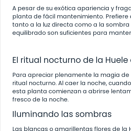
A pesar de su exótica apariencia y fra
planta de fácil mantenimiento. Prefiere
tanto a la luz directa como a la sombr
equilibrado son suficientes para manten
El ritual nocturno de la Huel
Para apreciar plenamente la magia de l
ritual nocturno. Al caer la noche, cuand
esta planta comienzan a abrirse lentam
fresco de la noche.
Iluminando las sombras
Las blancas o amarillentas flores de la 