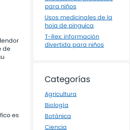
para niños
Usos medicinales de la
hoja de pinguica
T-Rex: información
plendor
divertida para niños
e de
su
Categorías
Agricultura
Biología
fico es
Botánica
Ciencia