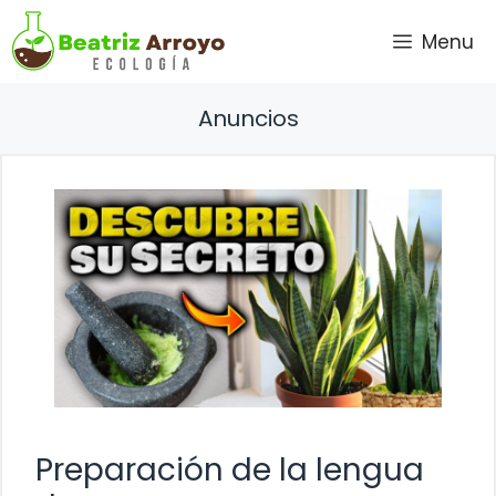
Saltar
Menu
al
contenido
Anuncios
Preparación de la lengua