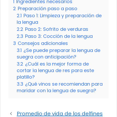
1
Ingredientes necesarios
2
Preparación paso a paso
2.1
Paso 1: Limpieza y preparación de
la lengua
2.2
Paso 2: Sofrito de verduras
2.3
Paso 3: Cocción de la lengua
3
Consejos adicionales
3.1
¿Se puede preparar la lengua de
suegra con anticipación?
3.2
¿Cuál es la mejor forma de
cortar la lengua de res para este
platillo?
3.3
¿Qué vinos se recomiendan para
maridar con la lengua de suegra?
Promedio de vida de los delfines