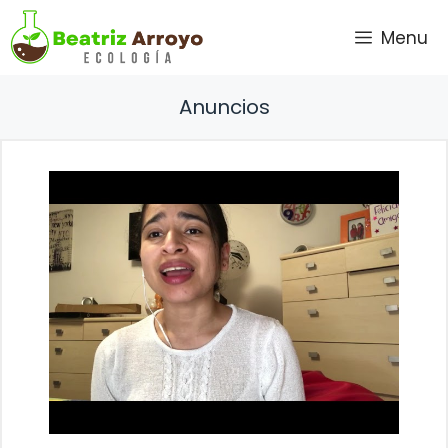
Saltar
Menu
al
contenido
Anuncios