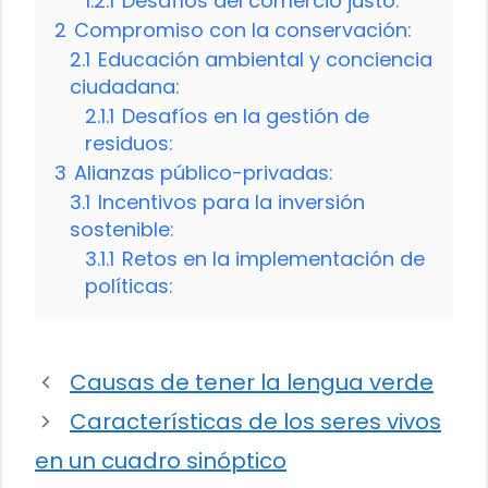
1.2.1
Desafíos del comercio justo:
2
Compromiso con la conservación:
2.1
Educación ambiental y conciencia
ciudadana:
2.1.1
Desafíos en la gestión de
residuos:
3
Alianzas público-privadas:
3.1
Incentivos para la inversión
sostenible:
3.1.1
Retos en la implementación de
políticas:
Causas de tener la lengua verde
Características de los seres vivos
en un cuadro sinóptico