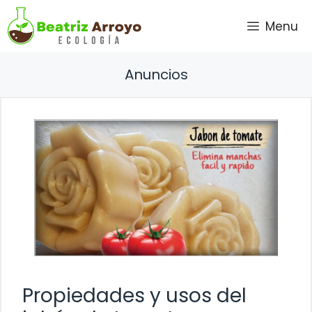
Saltar
Menu
al
contenido
Anuncios
Propiedades y usos del