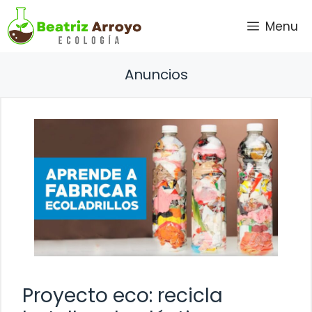
Saltar
Menu
al
contenido
Anuncios
Proyecto eco: recicla