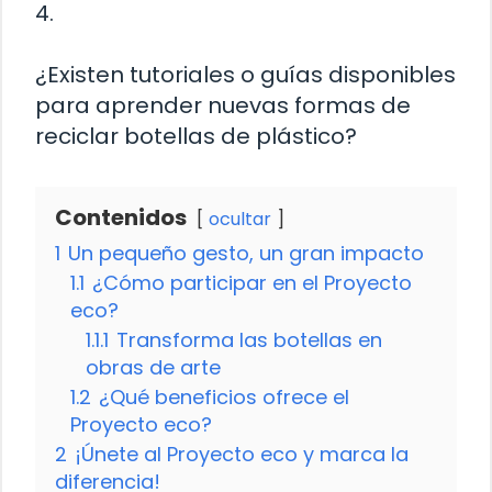
4.
¿Existen tutoriales o guías disponibles
para aprender nuevas formas de
reciclar botellas de plástico?
Contenidos
ocultar
1
Un pequeño gesto, un gran impacto
1.1
¿Cómo participar en el Proyecto
eco?
1.1.1
Transforma las botellas en
obras de arte
1.2
¿Qué beneficios ofrece el
Proyecto eco?
2
¡Únete al Proyecto eco y marca la
diferencia!