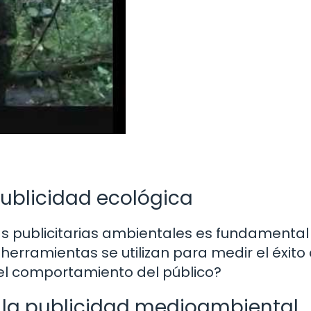
publicidad ecológica
s publicitarias ambientales es fundamental
herramientas se utilizan para medir el éxito
n el comportamiento del público?
 la publicidad medioambiental