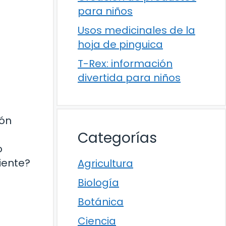
para niños
Usos medicinales de la
hoja de pinguica
T-Rex: información
divertida para niños
ión
Categorías
o
iente?
Agricultura
Biología
Botánica
Ciencia