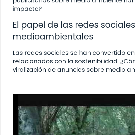
publicitarias sobre medio ambiente han
impacto?
El papel de las redes sociale
medioambientales
Las redes sociales se han convertido en 
relacionados con la sostenibilidad. ¿Có
viralización de anuncios sobre medio a