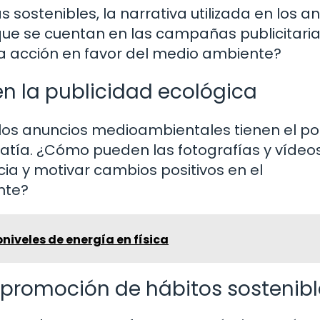
ostenibles, la narrativa utilizada en los a
 que se cuentan en las campañas publicitari
la acción en favor del medio ambiente?
n la publicidad ecológica
los anuncios medioambientales tienen el p
atía. ¿Cómo pueden las fotografías y vídeo
ia y motivar cambios positivos en el
nte?
iveles de energía en física
la promoción de hábitos sostenib