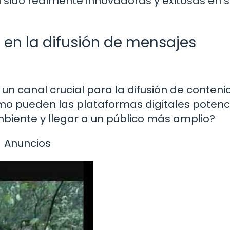
 sido realmente innovadoras y exitosas en 
s en la difusión de mensajes
un canal crucial para la difusión de conteni
mo pueden las plataformas digitales potenci
mbiente y llegar a un público más amplio?
Anuncios