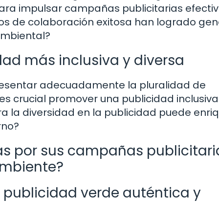
ra impulsar campañas publicitarias efecti
os de colaboración exitosa han logrado gen
ambiental?
ad más inclusiva y diversa
presentar adecuadamente la pluralidad de
es crucial promover una publicidad inclusiv
ra la diversidad en la publicidad puede enri
rno?
s por sus campañas publicitari
ambiente?
 publicidad verde auténtica y