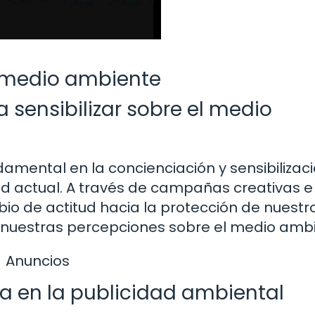
e medio ambiente
a sensibilizar sobre el medio
mental en la concienciación y sensibilizac
d actual. A través de campañas creativas e
o de actitud hacia la protección de nuestr
n nuestras percepciones sobre el medio amb
Anuncios
va en la publicidad ambiental