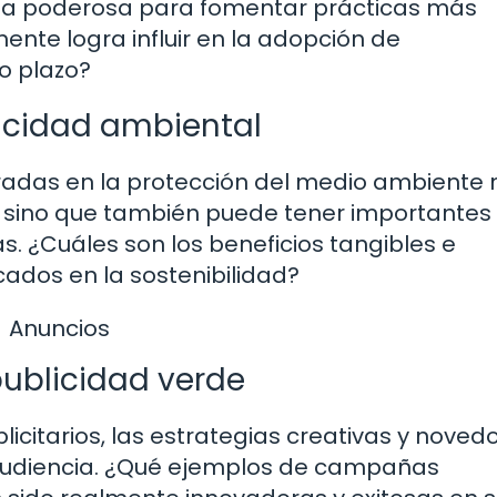
nta poderosa para fomentar prácticas más
ente logra influir en la adopción de
o plazo?
licidad ambiental
tradas en la protección del medio ambiente 
l, sino que también puede tener importantes
. ¿Cuáles son los beneficios tangibles e
ados en la sostenibilidad?
Anuncios
publicidad verde
citarios, las estrategias creativas y noved
 audiencia. ¿Qué ejemplos de campañas