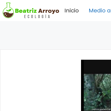
Saltar
Inicio
Medio 
al
contenido