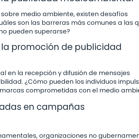
d sobre medio ambiente, existen desafíos
¿Cuáles son las barreras más comunes a las 
ómo pueden superarse?
n la promoción de publicidad
al en la recepción y difusión de mensajes
nibilidad. ¿Cómo pueden los individuos impul
 a marcas comprometidas con el medio ambi
ivadas en campañas
rnamentales, organizaciones no gubernamen