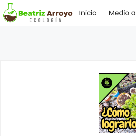
Saltar
Inicio
Medio 
al
contenido