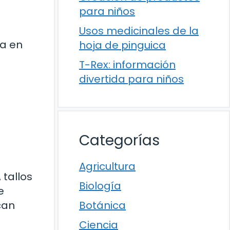
para niños
Usos medicinales de la
ía en
hoja de pinguica
T-Rex: información
divertida para niños
Categorías
Agricultura
tallos
Biología
e
can
Botánica
Ciencia