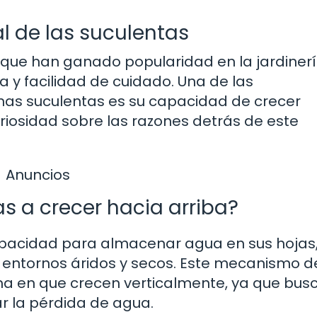
al de las suculentas
 que han ganado popularidad en la jardiner
za y facilidad de cuidado. Una de las
has suculentas es su capacidad de crecer
riosidad sobre las razones detrás de este
Anuncios
s a crecer hacia arriba?
pacidad para almacenar agua en sus hojas, 
en entornos áridos y secos. Este mecanismo d
rma en que crecen verticalmente, ya que bus
ar la pérdida de agua.