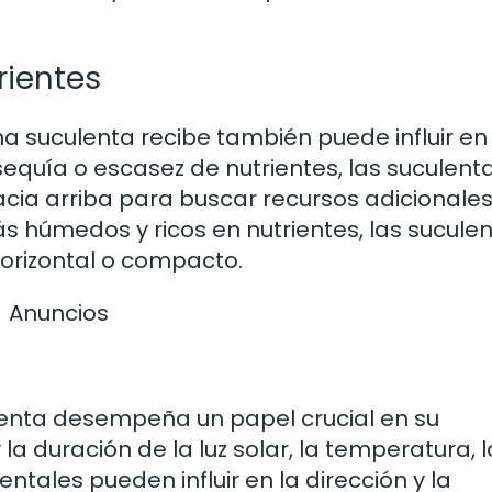
rientes
a suculenta recibe también puede influir en
sequía o escasez de nutrientes, las suculent
cia arriba para buscar recursos adicionales
s húmedos y ricos en nutrientes, las sucule
orizontal o compacto.
Anuncios
ulenta desempeña un papel crucial en su
 la duración de la luz solar, la temperatura, l
tales pueden influir en la dirección y la