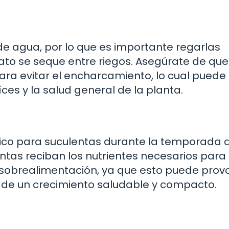
de agua, por lo que es importante regarlas
to se seque entre riegos. Asegúrate de que
a evitar el encharcamiento, lo cual puede 
íces y la salud general de la planta.
cífico para suculentas durante la temporada 
ntas reciban los nutrientes necesarios para
 sobrealimentación, ya que esto puede prov
r de un crecimiento saludable y compacto.