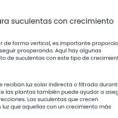
a suculentas con crecimiento
er de forma vertical, es importante proporci
seguir prosperando. Aquí hay algunas
 de suculentas con este tipo de crecimient
reciban luz solar indirecta o filtrada duran
nte las plantas también puede ayudar a ase
recciones. Las suculentas que crecen
luz que aquellas con un crecimiento más