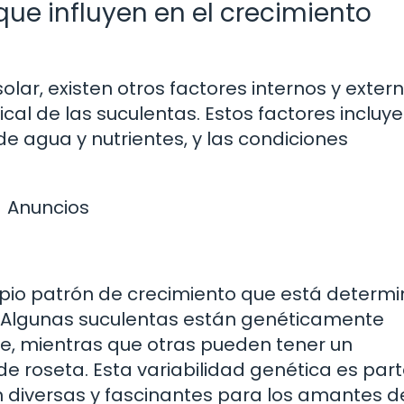
que influyen en el crecimiento
lar, existen otros factores internos y exter
ical de las suculentas. Estos factores incluye
de agua y nutrientes, y las condiciones
Anuncios
opio patrón de crecimiento que está determ
. Algunas suculentas están genéticamente
, mientras que otras pueden tener un
e roseta. Esta variabilidad genética es par
n diversas y fascinantes para los amantes d