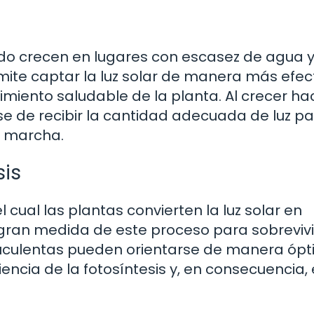
udo crecen en lugares con escasez de agua y
rmite captar la luz solar de manera más efect
ecimiento saludable de la planta. Al crecer ha
se de recibir la cantidad adecuada de luz p
n marcha.
sis
 cual las plantas convierten la luz solar en
gran medida de este proceso para sobrevivir
 suculentas pueden orientarse de manera óp
iencia de la fotosíntesis y, en consecuencia, 