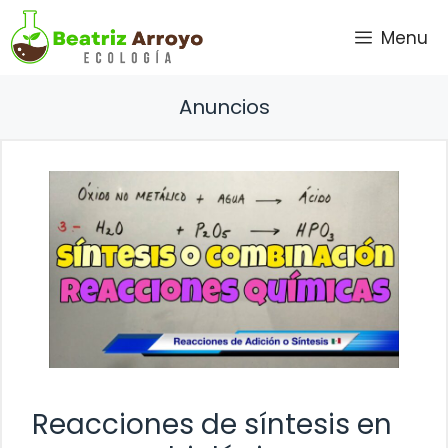
Saltar
Menu
al
contenido
Anuncios
Reacciones de síntesis en