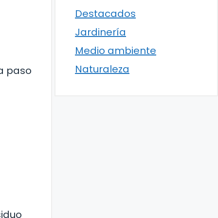
Destacados
Jardinería
Medio ambiente
Naturaleza
ta paso
siduo