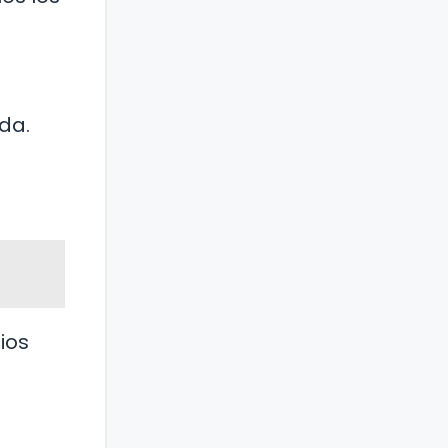
da.
ios