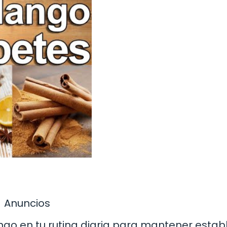
Anuncios
ngo en tu rutina diaria para mantener establ