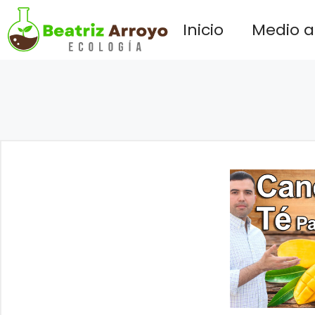
Saltar
Inicio
Medio 
al
contenido