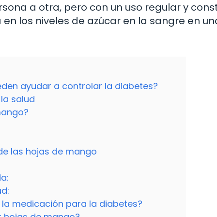
sona a otra, pero con un uso regular y cons
en los niveles de azúcar en la sangre en un
en ayudar a controlar la diabetes?
la salud
mango?
 de las hojas de mango
a:
ud:
 la medicación para la diabetes?
r hojas de mango?