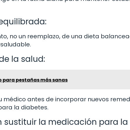
quilibrada:
o, no un reemplazo, de una dieta balancea
 saludable.
de la salud:
o para pestañas más sanas
u médico antes de incorporar nuevos remed
para la diabetes.
sustituir la medicación para la