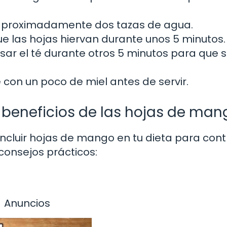
n aproximadamente dos tazas de agua.
que las hojas hiervan durante unos 5 minutos.
posar el té durante otros 5 minutos para que 
é con un poco de miel antes de servir.
 beneficios de las hojas de man
incluir hojas de mango en tu dieta para cont
consejos prácticos:
Anuncios