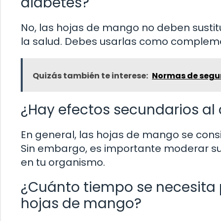
diabetes?
No, las hojas de mango no deben sustit
la salud. Debes usarlas como complem
Quizás también te interese:
Normas de segur
¿Hay efectos secundarios a
En general, las hojas de mango se cons
Sin embargo, es importante moderar su
en tu organismo.
¿Cuánto tiempo se necesita 
hojas de mango?