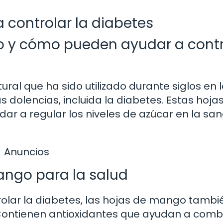
 controlar la diabetes
o y cómo pueden ayudar a contr
al que ha sido utilizado durante siglos en 
s dolencias, incluida la diabetes. Estas hoja
 a regular los niveles de azúcar en la san
Anuncios
ango para la salud
lar la diabetes, las hojas de mango tambi
 Contienen antioxidantes que ayudan a comba