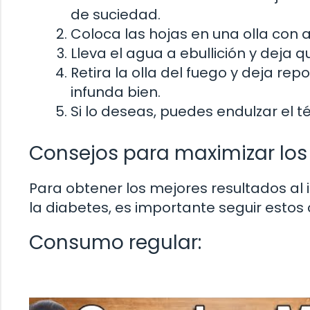
de suciedad.
Coloca las hojas en una olla co
Lleva el agua a ebullición y deja 
Retira la olla del fuego y deja re
infunda bien.
Si lo deseas, puedes endulzar el t
Consejos para maximizar los
Para obtener los mejores resultados al 
la diabetes, es importante seguir estos 
Consumo regular: