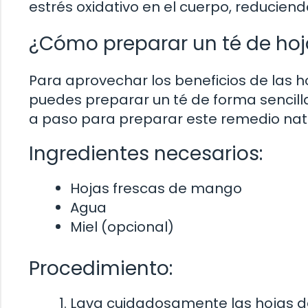
estrés oxidativo en el cuerpo, reducien
¿Cómo preparar un té de ho
Para aprovechar los beneficios de las h
puedes preparar un té de forma sencill
a paso para preparar este remedio natu
Ingredientes necesarios:
Hojas frescas de mango
Agua
Miel (opcional)
Procedimiento:
Lava cuidadosamente las hojas de