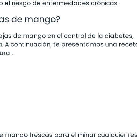
do el riesgo de enfermedades crónicas.
jas de mango?
ojas de mango en el control de la diabetes,
a. A continuación, te presentamos una rece
ral.
 mango frescas para eliminar cualquier re