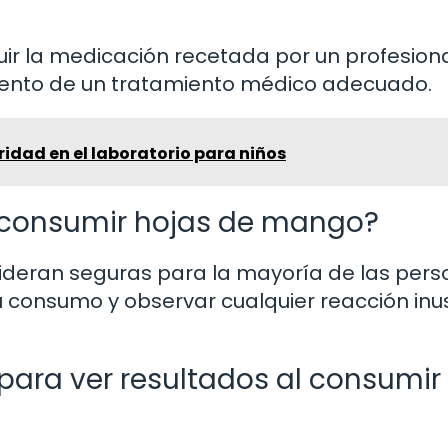
uir la medicación recetada por un profesion
ento de un tratamiento médico adecuado.
idad en el laboratorio para niños
l consumir hojas de mango?
ideran seguras para la mayoría de las pers
 consumo y observar cualquier reacción inu
para ver resultados al consumir