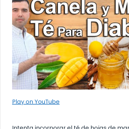
Play on YouTube
Intenta incorporar el té de hojas de ma