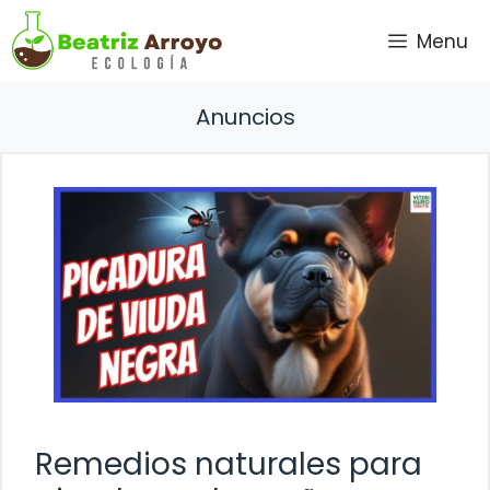
Saltar
Menu
al
contenido
Anuncios
Remedios naturales para