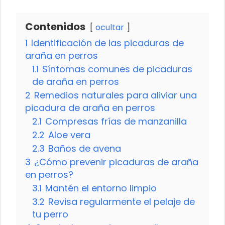
Contenidos
ocultar
1
Identificación de las picaduras de
araña en perros
1.1
Síntomas comunes de picaduras
de araña en perros
2
Remedios naturales para aliviar una
picadura de araña en perros
2.1
Compresas frías de manzanilla
2.2
Aloe vera
2.3
Baños de avena
3
¿Cómo prevenir picaduras de araña
en perros?
3.1
Mantén el entorno limpio
3.2
Revisa regularmente el pelaje de
tu perro