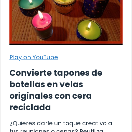
Play on YouTube
Convierte tapones de
botellas en velas
originales con cera
reciclada
¿Quieres darle un toque creativo a
tus reuniones o cenas? Reutiliza