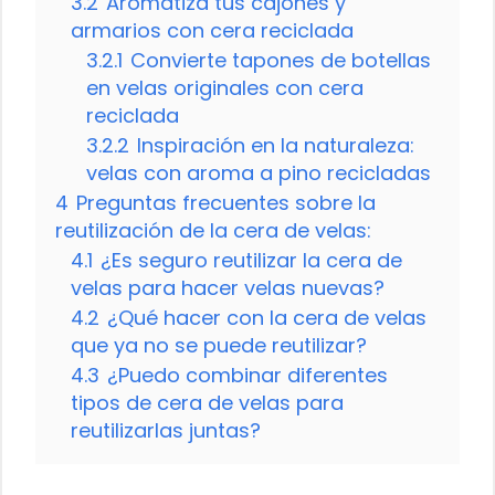
3.2
Aromatiza tus cajones y
armarios con cera reciclada
3.2.1
Convierte tapones de botellas
en velas originales con cera
reciclada
3.2.2
Inspiración en la naturaleza:
velas con aroma a pino recicladas
4
Preguntas frecuentes sobre la
reutilización de la cera de velas:
4.1
¿Es seguro reutilizar la cera de
velas para hacer velas nuevas?
4.2
¿Qué hacer con la cera de velas
que ya no se puede reutilizar?
4.3
¿Puedo combinar diferentes
tipos de cera de velas para
reutilizarlas juntas?