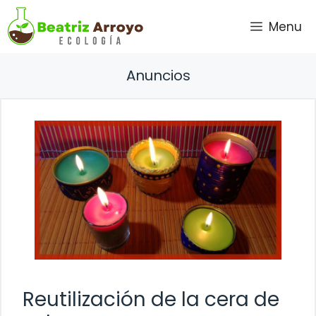
Saltar
Menu
al
contenido
Anuncios
Reutilización de la cera de