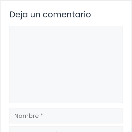
Deja un comentario
Comentario
Nombre
Correo