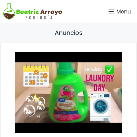
Saltar
Menu
al
contenido
Anuncios