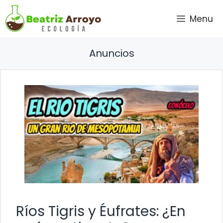
Saltar
Menu
al
contenido
Anuncios
Ríos Tigris y Éufrates: ¿En