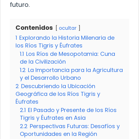
futuro.
Contenidos
ocultar
1
Explorando la Historia Milenaria de
los Ríos Tigris y Éufrates
1.1
Los Ríos de Mesopotamia: Cuna
de la Civilización
1.2
La Importancia para la Agricultura
y el Desarrollo Urbano
2
Descubriendo la Ubicación
Geográfica de los Ríos Tigris y
Éufrates
2.1
El Pasado y Presente de los Ríos
Tigris y Éufrates en Asia
2.2
Perspectivas Futuras: Desafíos y
Oportunidades en la Región