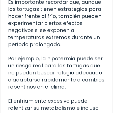
Es importante recordar que, aunque
las tortugas tienen estrategias para
hacer frente al frío, también pueden
experimentar ciertos efectos
negativos si se exponen a
temperaturas extremas durante un
período prolongado.
Por ejemplo, la hipotermia puede ser
un riesgo real para las tortugas que
no pueden buscar refugio adecuado
o adaptarse rápidamente a cambios
repentinos en el clima.
El enfriamiento excesivo puede
ralentizar su metabolismo e incluso