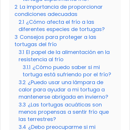
2
La importancia de proporcionar
condiciones adecuadas
2.1
¿Cómo afecta el frío a las
diferentes especies de tortugas?
3
Consejos para proteger a las
tortugas del frío
3.1
El papel de la alimentación en la
resistencia al frío
3.1.1
¿Cómo puedo saber si mi
tortuga está sufriendo por el frío?
3.2
¿Puedo usar una lámpara de
calor para ayudar a mi tortuga a
mantenerse abrigada en invierno?
3.3
¿Las tortugas acuáticas son
menos propensas a sentir frío que
las terrestres?
3.4
¿Debo preocuparme si mi