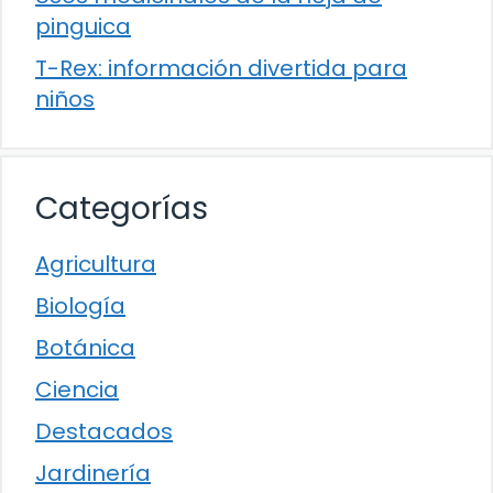
pinguica
T-Rex: información divertida para
niños
Categorías
Agricultura
Biología
Botánica
Ciencia
Destacados
Jardinería