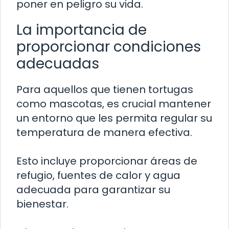
poner en peligro su vida.
La importancia de
proporcionar condiciones
adecuadas
Para aquellos que tienen tortugas
como mascotas, es crucial mantener
un entorno que les permita regular su
temperatura de manera efectiva.
Esto incluye proporcionar áreas de
refugio, fuentes de calor y agua
adecuada para garantizar su
bienestar.