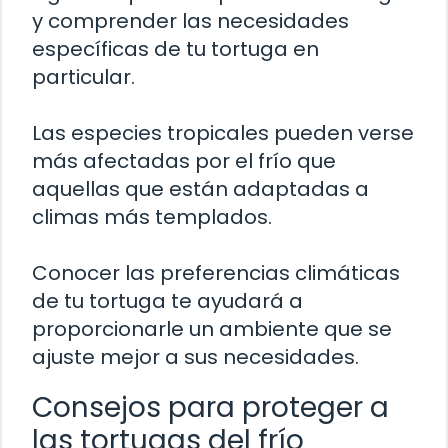
y comprender las necesidades
específicas de tu tortuga en
particular.
Las especies tropicales pueden verse
más afectadas por el frío que
aquellas que están adaptadas a
climas más templados.
Conocer las preferencias climáticas
de tu tortuga te ayudará a
proporcionarle un ambiente que se
ajuste mejor a sus necesidades.
Consejos para proteger a
las tortugas del frío