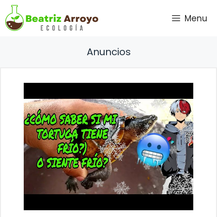
Saltar
Menu
al
contenido
Anuncios