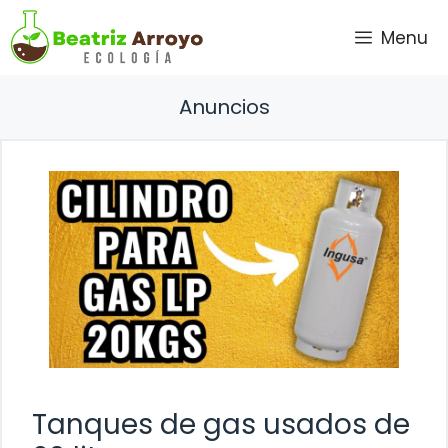
Saltar
Menu
al
contenido
Anuncios
Tanques de gas usados de