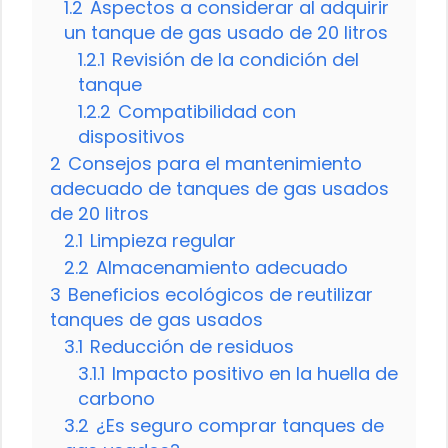
1.2
Aspectos a considerar al adquirir
un tanque de gas usado de 20 litros
1.2.1
Revisión de la condición del
tanque
1.2.2
Compatibilidad con
dispositivos
2
Consejos para el mantenimiento
adecuado de tanques de gas usados
de 20 litros
2.1
Limpieza regular
2.2
Almacenamiento adecuado
3
Beneficios ecológicos de reutilizar
tanques de gas usados
3.1
Reducción de residuos
3.1.1
Impacto positivo en la huella de
carbono
3.2
¿Es seguro comprar tanques de