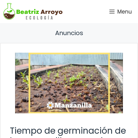
Saltar
Menu
al
contenido
Anuncios
Tiempo de germinación de