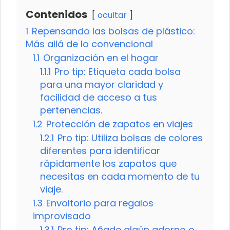
Contenidos
ocultar
1
Repensando las bolsas de plástico:
Más allá de lo convencional
1.1
Organización en el hogar
1.1.1
Pro tip: Etiqueta cada bolsa
para una mayor claridad y
facilidad de acceso a tus
pertenencias.
1.2
Protección de zapatos en viajes
1.2.1
Pro tip: Utiliza bolsas de colores
diferentes para identificar
rápidamente los zapatos que
necesitas en cada momento de tu
viaje.
1.3
Envoltorio para regalos
improvisado
1.3.1
Pro tip: Añade algún adorno o