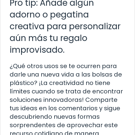
Pro tip: Añade algún
adorno o pegatina
creativa para personalizar
aún más tu regalo
improvisado.
¿Qué otros usos se te ocurren para
darle una nueva vida a las bolsas de
plástico? ¡La creatividad no tiene
límites cuando se trata de encontrar
soluciones innovadoras! Comparte
tus ideas en los comentarios y sigue
descubriendo nuevas formas
sorprendentes de aprovechar este
recurso cotidiano de manera