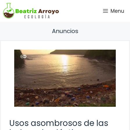
Saltar
Menu
al
contenido
Anuncios
Usos asombrosos de las