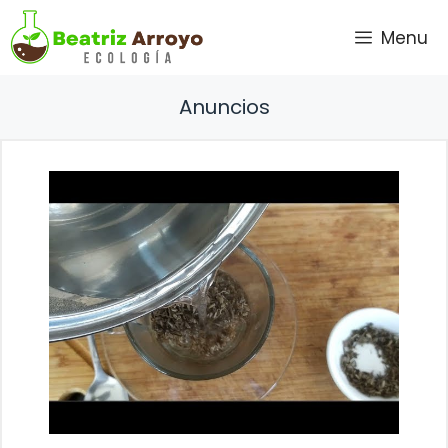
Saltar
Menu
al
contenido
Anuncios