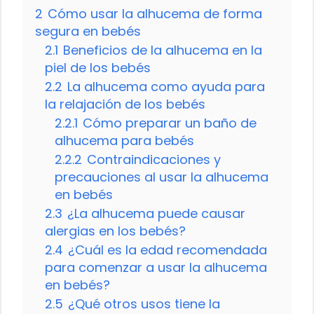
2
Cómo usar la alhucema de forma
segura en bebés
2.1
Beneficios de la alhucema en la
piel de los bebés
2.2
La alhucema como ayuda para
la relajación de los bebés
2.2.1
Cómo preparar un baño de
alhucema para bebés
2.2.2
Contraindicaciones y
precauciones al usar la alhucema
en bebés
2.3
¿La alhucema puede causar
alergias en los bebés?
2.4
¿Cuál es la edad recomendada
para comenzar a usar la alhucema
en bebés?
2.5
¿Qué otros usos tiene la