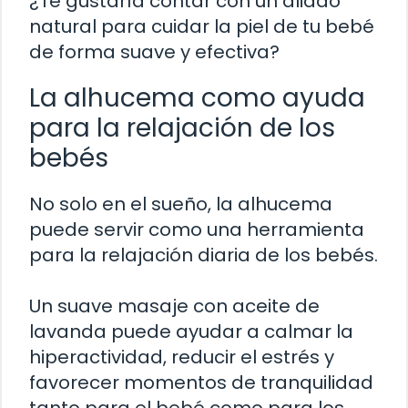
¿Te gustaría contar con un aliado
natural para cuidar la piel de tu bebé
de forma suave y efectiva?
La alhucema como ayuda
para la relajación de los
bebés
No solo en el sueño, la alhucema
puede servir como una herramienta
para la relajación diaria de los bebés.
Un suave masaje con aceite de
lavanda puede ayudar a calmar la
hiperactividad, reducir el estrés y
favorecer momentos de tranquilidad
tanto para el bebé como para los