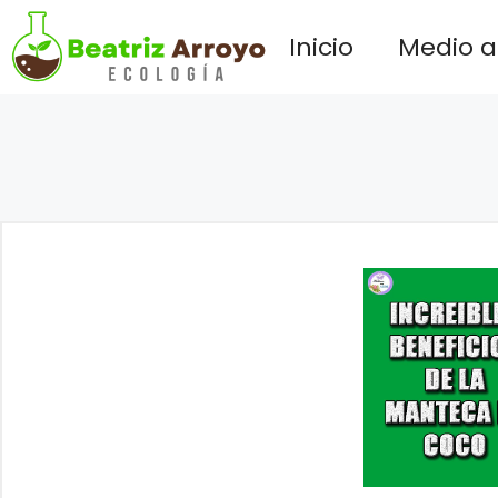
Saltar
Inicio
Medio 
al
contenido