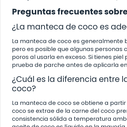
Preguntas frecuentes sobr
¿La manteca de coco es adec
La manteca de coco es generalmente bie
pero es posible que algunas personas c
poros al usarla en exceso. Si tienes pi
prueba de parche antes de aplicarla en
¿Cuál es la diferencia entre 
coco?
La manteca de coco se obtiene a partir 
coco se extrae de la carne del coco pr
consistencia sólida a temperatura ambie
aceite de coco es líquido en la mayoría 