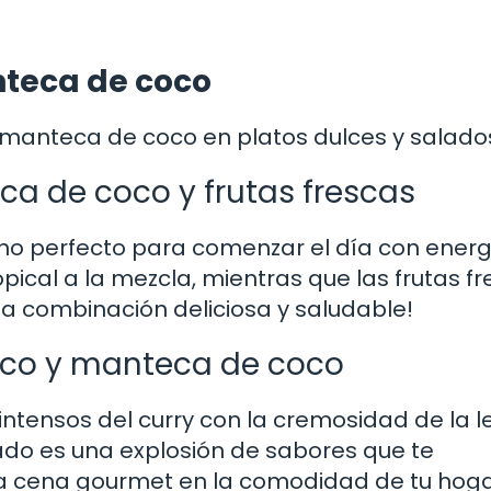
teca de coco
 manteca de coco en platos dulces y salado
ca de coco y frutas frescas
uno perfecto para comenzar el día con energ
ical a la mezcla, mientras que las frutas f
na combinación deliciosa y saludable!
coco y manteca de coco
intensos del curry con la cremosidad de la 
tado es una explosión de sabores que te
na cena gourmet en la comodidad de tu hoga