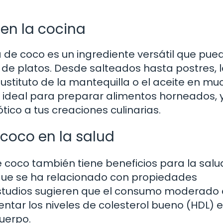
en la cocina
 de coco es un ingrediente versátil que pue
 de platos. Desde salteados hasta postres, 
tituto de la mantequilla o el aceite en mu
e ideal para preparar alimentos horneados, 
ico a tus creaciones culinarias.
coco en la salud
 coco también tiene beneficios para la salu
 que se ha relacionado con propiedades
 estudios sugieren que el consumo moderado
ar los niveles de colesterol bueno (HDL) e
cuerpo.