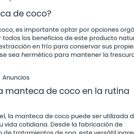
eca de coco?
co, es importante optar por opciones org
 todos los beneficios de este producto natur
xtracción en frío para conservar sus propi
nvase sea hermético para mantener la frescura
Anuncios
la manteca de coco en la rutina
iel, la manteca de coco puede ser utilizada 
 vida cotidiana. Desde la fabricación de
de tratamientos de spa, este versátil ingre