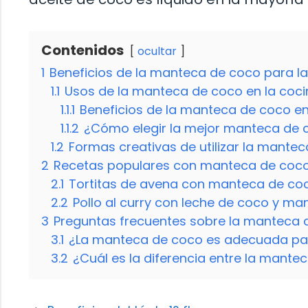
Contenidos
ocultar
1
Beneficios de la manteca de coco para la p
1.1
Usos de la manteca de coco en la coci
1.1.1
Beneficios de la manteca de coco en
1.1.2
¿Cómo elegir la mejor manteca de 
1.2
Formas creativas de utilizar la manteca
2
Recetas populares con manteca de coc
2.1
Tortitas de avena con manteca de coc
2.2
Pollo al curry con leche de coco y m
3
Preguntas frecuentes sobre la manteca 
3.1
¿La manteca de coco es adecuada para
3.2
¿Cuál es la diferencia entre la mante