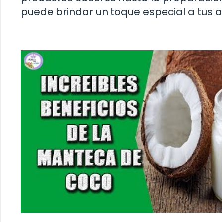
puede brindar un toque especial a tus a