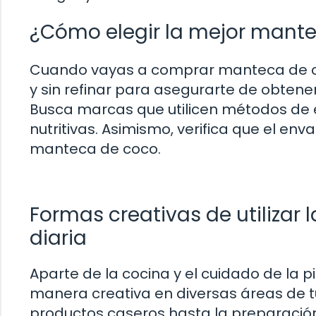
¿Cómo elegir la mejor mant
Cuando vayas a comprar manteca de co
y sin refinar para asegurarte de obtener
Busca marcas que utilicen métodos de e
nutritivas. Asimismo, verifica que el e
manteca de coco.
Formas creativas de utilizar 
diaria
Aparte de la cocina y el cuidado de la p
manera creativa en diversas áreas de tu
productos caseros hasta la preparación 