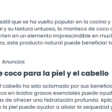
til que se ha vuelto popular en la cocina y 
l y su textura untuosa, la manteca de coco 
rten en un elemento imprescindible en mu
za, este producto natural puede beneficiar t
Anuncios
coco para la piel y el cabello
el cabello ha sido aclamado por sus benefici
a rica en ácidos grasos esenciales puede ayu
ás de ofrecer una hidratación profunda. Apli
la piel puede ayudar a aliviar la sequedad 