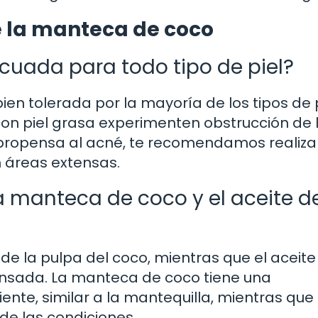
e la manteca de coco
uada para todo tipo de piel?
n tolerada por la mayoría de los tipos de p
on piel grasa experimenten obstrucción de 
el propensa al acné, te recomendamos realiza
 áreas extensas.
la manteca de coco y el aceite d
de la pulpa del coco, mientras que el aceite
ensada. La manteca de coco tiene una
nte, similar a la mantequilla, mientras que 
de las condiciones.