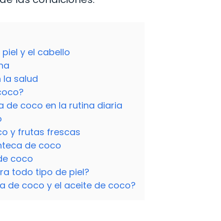
iel y el cabello
na
 la salud
coco?
 de coco en la rutina diaria
o
o y frutas frescas
anteca de coco
de coco
 todo tipo de piel?
ca de coco y el aceite de coco?