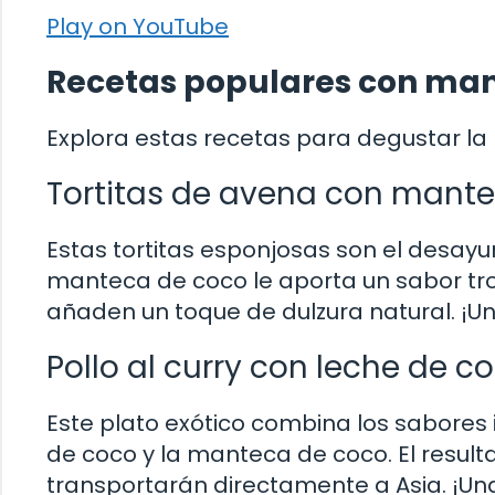
Play on YouTube
Recetas populares con man
Explora estas recetas para degustar la
Tortitas de avena con mante
Estas tortitas esponjosas son el desay
manteca de coco le aporta un sabor trop
añaden un toque de dulzura natural. ¡U
Pollo al curry con leche de 
Este plato exótico combina los sabores 
de coco y la manteca de coco. El resul
transportarán directamente a Asia. ¡U