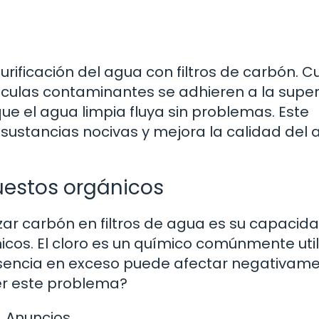
urificación del agua con filtros de carbón. 
léculas contaminantes se adhieren a la super
ue el agua limpia fluya sin problemas. Este
sustancias nocivas y mejora la calidad del
uestos orgánicos
lizar carbón en filtros de agua es su capacid
icos. El cloro es un químico comúnmente uti
esencia en exceso puede afectar negativame
er este problema?
Anuncios