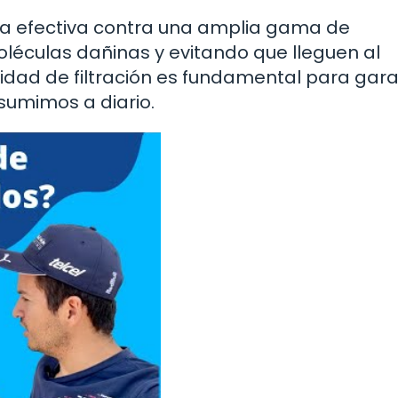
ra efectiva contra una amplia gama de
éculas dañinas y evitando que lleguen al
idad de filtración es fundamental para gara
sumimos a diario.