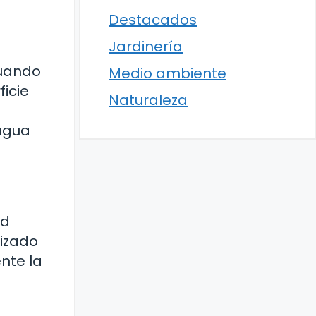
Destacados
Jardinería
Cuando
Medio ambiente
ficie
Naturaleza
 agua
ad
lizado
nte la