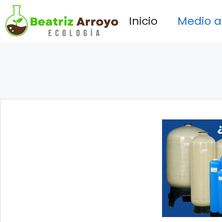
Saltar
Inicio
Medio 
al
contenido