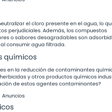
eutralizar el cloro presente en el agua, lo q
ctos perjudiciales. Además, los compuestos
ores o sabores desagradables son adsorbid
al consumir agua filtrada.
s químicos
aces en la reducción de contaminantes quími
herbicidas y otros productos químicos indust
nación de estos agentes contaminantes?
Anuncios
icos