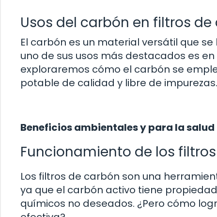
Usos del carbón en filtros d
El carbón es un material versátil que s
uno de sus usos más destacados es en la
exploraremos cómo el carbón se emplea 
potable de calidad y libre de impurezas
Beneficios ambientales y para la salud
Funcionamiento de los filtro
Los filtros de carbón son una herramien
ya que el carbón activo tiene propieda
químicos no deseados. ¿Pero cómo logr
efectiva?