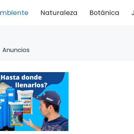
ambiente
Naturaleza
Botánica
Anuncios