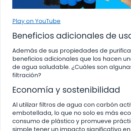
Play on YouTube
Beneficios adicionales de usa
Además de sus propiedades de purificac
beneficios adicionales que los hacen u
de agua saludable. ¿Cuáles son alguna
filtración?
Economía y sostenibilidad
Al utilizar filtros de agua con carbón a
embotellada, lo que no solo es más eco
consumo de plástico y promueve prácti
simple tener un impacto significativo e