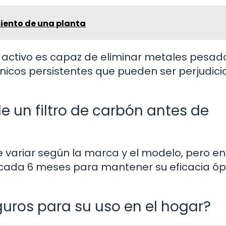
miento de una planta
activo es capaz de eliminar metales pesad
icos persistentes que pueden ser perjudici
e un filtro de carbón antes de
e variar según la marca y el modelo, pero en
 cada 6 meses para mantener su eficacia ó
guros para su uso en el hogar?