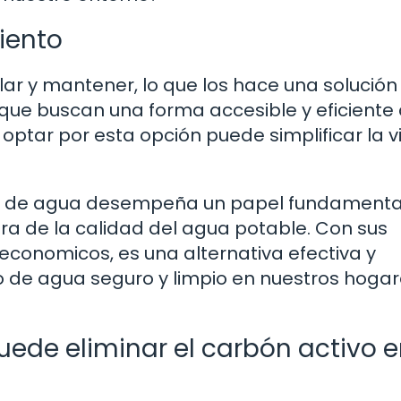
iento
alar y mantener, lo que los hace una solución
ue buscan una forma accesible y eficiente
optar por esta opción puede simplificar la v
tros de agua desempeña un papel fundamental
ra de la calidad del agua potable. Con sus
 economicos, es una alternativa efectiva y
o de agua seguro y limpio en nuestros hogar
ede eliminar el carbón activo e