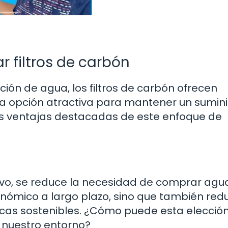
r filtros de carbón
ión de agua, los filtros de carbón ofrecen
na opción atractiva para mantener un sumini
s ventajas destacadas de este enfoque de
ctivo, se reduce la necesidad de comprar agu
nómico a largo plazo, sino que también redu
cas sostenibles. ¿Cómo puede esta elecció
n nuestro entorno?