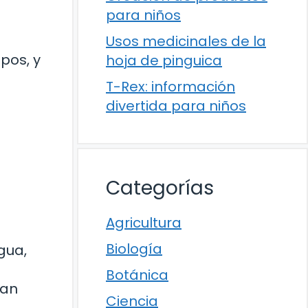
para niños
Usos medicinales de la
pos, y
hoja de pinguica
T-Rex: información
divertida para niños
Categorías
Agricultura
Biología
gua,
Botánica
tan
Ciencia