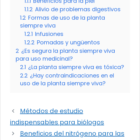
1.1.1
Beneficios para la piel
1.1.2
Alivio de problemas digestivos
1.2
Formas de uso de la planta
siempre viva
1.2.1
Infusiones
1.2.2
Pomadas y ungüentos
2
¿Es segura la planta siempre viva
para uso medicinal?
2.1
¿La planta siempre viva es tóxica?
2.2
¿Hay contraindicaciones en el
uso de la planta siempre viva?
Métodos de estudio
indispensables para biólogos
Beneficios del nitrógeno para las