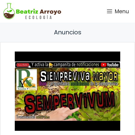
Saltar
Menu
al
contenido
Anuncios