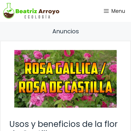
Saltar
Menu
al
contenido
Anuncios
Usos y beneficios de la flor