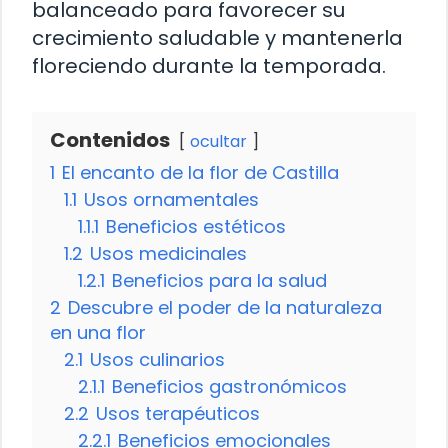
balanceado para favorecer su
crecimiento saludable y mantenerla
floreciendo durante la temporada.
Contenidos
ocultar
1
El encanto de la flor de Castilla
1.1
Usos ornamentales
1.1.1
Beneficios estéticos
1.2
Usos medicinales
1.2.1
Beneficios para la salud
2
Descubre el poder de la naturaleza
en una flor
2.1
Usos culinarios
2.1.1
Beneficios gastronómicos
2.2
Usos terapéuticos
2.2.1
Beneficios emocionales