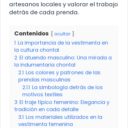
artesanos locales y valorar el trabajo
detrás de cada prenda.
Contenidos
ocultar
1
La importancia de la vestimenta en
la cultura chontal
2
El atuendo masculino: Una mirada a
la indumentaria chontal
2.1
Los colores y patrones de las
prendas masculinas
2.1.1
La simbología detrás de los
motivos textiles
3
El traje típico femenino: Elegancia y
tradición en cada detalle
3.1
Los materiales utilizados en la
vestimenta femenina