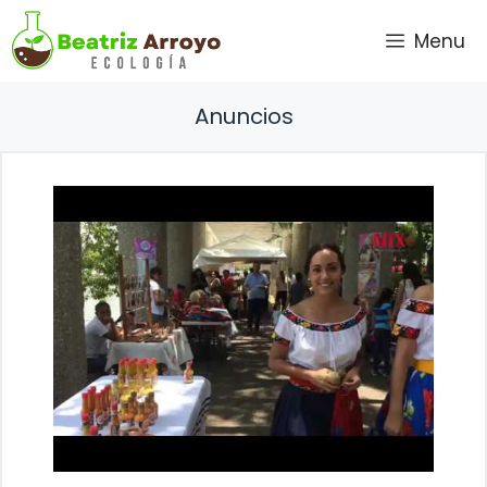
Saltar
Menu
al
contenido
Anuncios