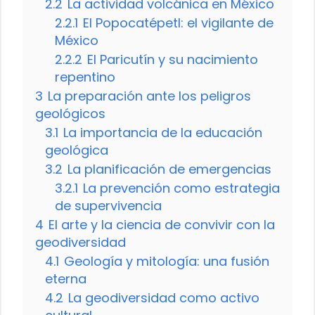
2.2
La actividad volcánica en México
2.2.1
El Popocatépetl: el vigilante de
México
2.2.2
El Paricutín y su nacimiento
repentino
3
La preparación ante los peligros
geológicos
3.1
La importancia de la educación
geológica
3.2
La planificación de emergencias
3.2.1
La prevención como estrategia
de supervivencia
4
El arte y la ciencia de convivir con la
geodiversidad
4.1
Geología y mitología: una fusión
eterna
4.2
La geodiversidad como activo