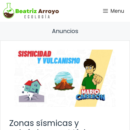
Saltar
Menu
al
contenido
Anuncios
Zonas sísmicas y