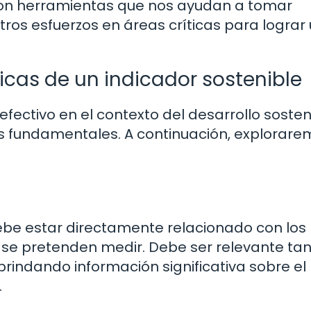
Son herramientas que nos ayudan a tomar
ros esfuerzos en áreas críticas para lograr
ticas de un indicador sostenible
fectivo en el contexto del desarrollo sosten
as fundamentales. A continuación, explorar
debe estar directamente relacionado con los
e se pretenden medir. Debe ser relevante ta
rindando información significativa sobre el
.