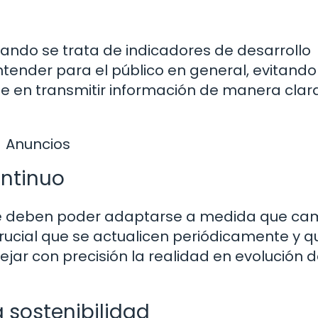
uando se trata de indicadores de desarrollo
ntender para el público en general, evitando
 en transmitir información de manera clar
Anuncios
ontinuo
ble deben poder adaptarse a medida que ca
 crucial que se actualicen periódicamente y q
jar con precisión la realidad en evolución d
a sostenibilidad