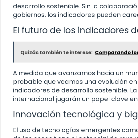
desarrollo sostenible. Sin la colaboración
gobiernos, los indicadores pueden carec
El futuro de los indicadores d
Quizás también te interese:
Comparando los 
A medida que avanzamos hacia un mundo
probable que veamos una evolución en la
indicadores de desarrollo sostenible. La
internacional jugarán un papel clave en
Innovación tecnológica y bi
El uso de tecnologías emergentes como el 