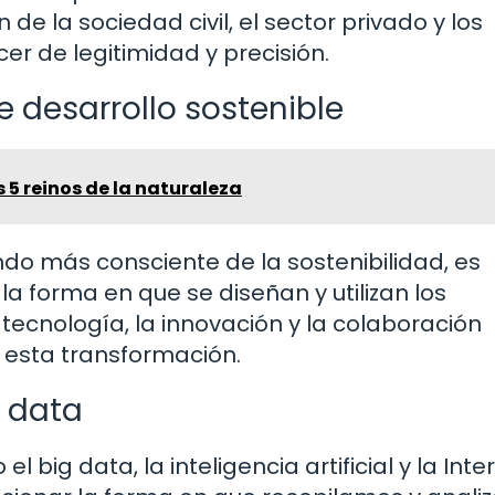
 de la sociedad civil, el sector privado y los
er de legitimidad y precisión.
e desarrollo sostenible
5 reinos de la naturaleza
 más consciente de la sostenibilidad, es
 forma en que se diseñan y utilizan los
 tecnología, la innovación y la colaboración
 esta transformación.
g data
big data, la inteligencia artificial y la Inte