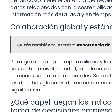
de las cosas tiene el potencial de revo
datos relacionados con la sostenibilida
información más detallada y en tiempo r
Colaboración global y está
Quizás también te interese:
Importancia del
Para garantizar la comparabilidad y la 
sostenible a nivel mundial, la colabora
comunes serán fundamentales. Solo a 
los desafíos globales de manera efect
significativa.
¿Qué papel juegan los indica
toma de decisiones empresa