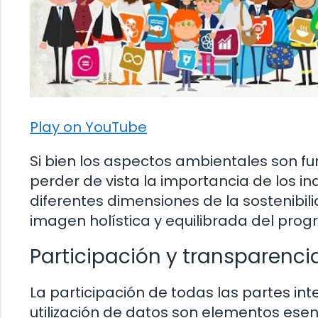
Play on YouTube
Si bien los aspectos ambientales son f
perder de vista la importancia de los i
diferentes dimensiones de la sostenibil
imagen holística y equilibrada del prog
Participación y transparenci
La participación de todas las partes int
utilización de datos son elementos esen