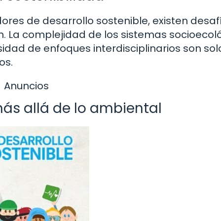
ores de desarrollo sostenible, existen desaf
ón. La complejidad de los sistemas socioecol
sidad de enfoques interdisciplinarios son sol
os.
Anuncios
ás allá de lo ambiental