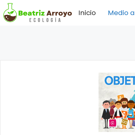
Saltar
Inicio
Medio 
al
contenido