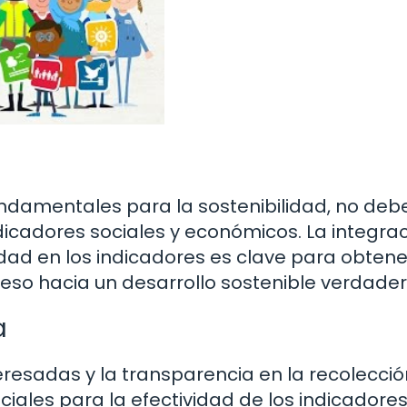
undamentales para la sostenibilidad, no de
ndicadores sociales y económicos. La integra
idad en los indicadores es clave para obten
reso hacia un desarrollo sostenible verdader
a
eresadas y la transparencia en la recolecció
ciales para la efectividad de los indicadore