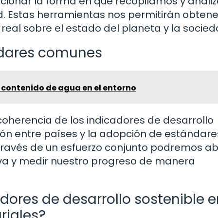
lucionar la forma en que recopilamos y anal
d. Estas herramientas nos permitirán obtene
eal sobre el estado del planeta y la socied
ndares comunes
 contenido de agua en el entorno
coherencia de los indicadores de desarrollo
ción entre países y la adopción de estándare
través de un esfuerzo conjunto podremos a
iva y medir nuestro progreso de manera
dores de desarrollo sostenible e
riales?