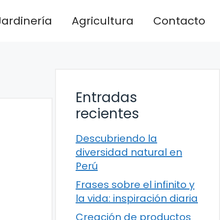
Jardinería
Agricultura
Contacto
Entradas
recientes
Descubriendo la
diversidad natural en
Perú
Frases sobre el infinito y
la vida: inspiración diaria
Creación de productos