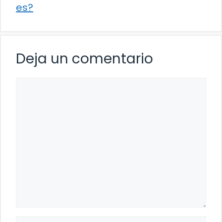
es?
Deja un comentario
Comentario