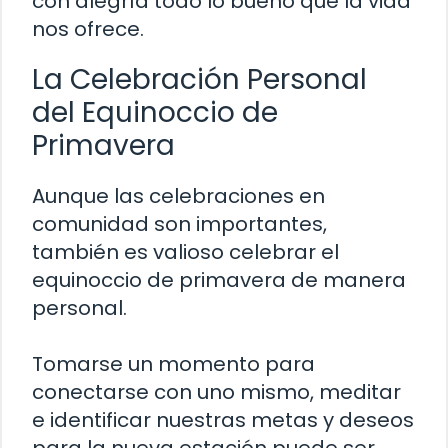
con alegría todo lo bueno que la vida
nos ofrece.
La Celebración Personal
del Equinoccio de
Primavera
Aunque las celebraciones en
comunidad son importantes,
también es valioso celebrar el
equinoccio de primavera de manera
personal.
Tomarse un momento para
conectarse con uno mismo, meditar
e identificar nuestras metas y deseos
para la nueva estación puede ser