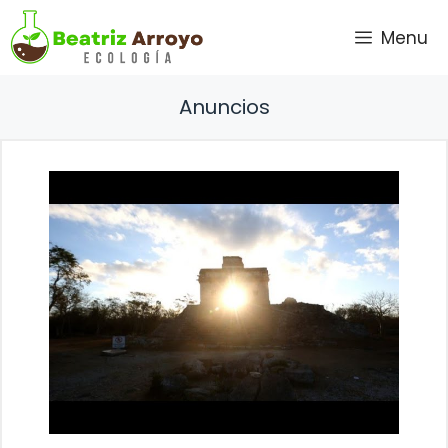
Saltar
Menu
al
contenido
Anuncios