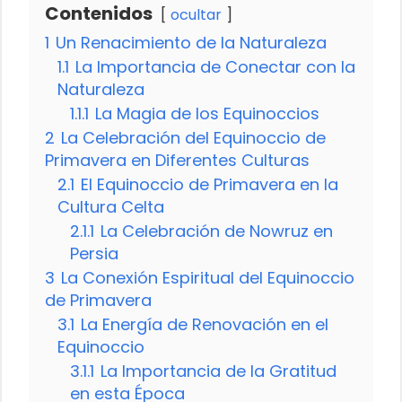
Contenidos
ocultar
1
Un Renacimiento de la Naturaleza
1.1
La Importancia de Conectar con la
Naturaleza
1.1.1
La Magia de los Equinoccios
2
La Celebración del Equinoccio de
Primavera en Diferentes Culturas
2.1
El Equinoccio de Primavera en la
Cultura Celta
2.1.1
La Celebración de Nowruz en
Persia
3
La Conexión Espiritual del Equinoccio
de Primavera
3.1
La Energía de Renovación en el
Equinoccio
3.1.1
La Importancia de la Gratitud
en esta Época