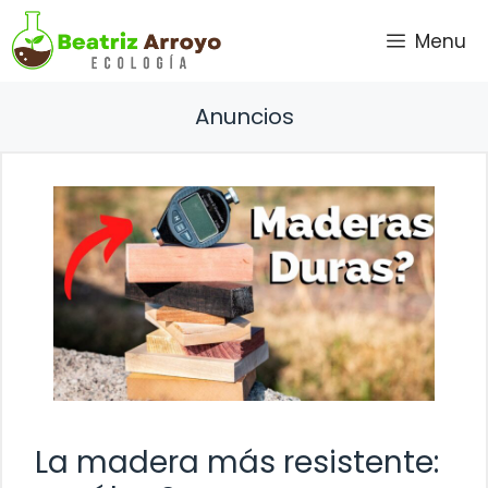
Saltar
Menu
al
contenido
Anuncios
La madera más resistente: