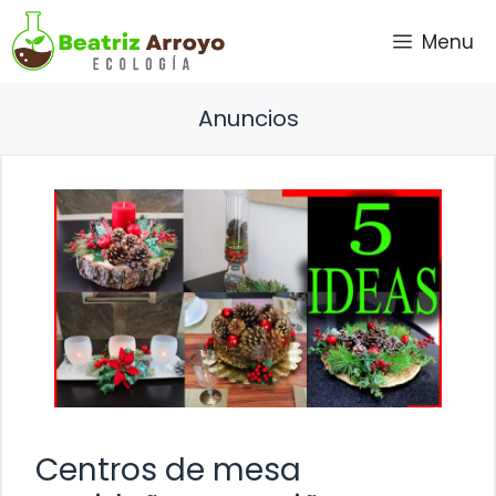
Saltar
Menu
al
contenido
Anuncios
Centros de mesa