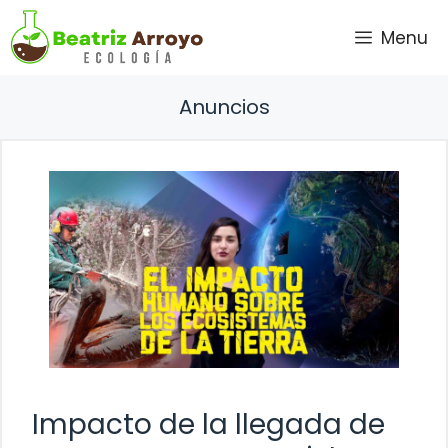
Saltar
Menu
al
contenido
Anuncios
Impacto de la llegada de