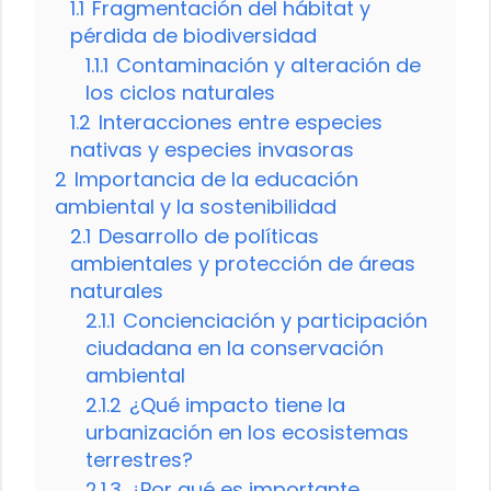
1.1
Fragmentación del hábitat y
pérdida de biodiversidad
1.1.1
Contaminación y alteración de
los ciclos naturales
1.2
Interacciones entre especies
nativas y especies invasoras
2
Importancia de la educación
ambiental y la sostenibilidad
2.1
Desarrollo de políticas
ambientales y protección de áreas
naturales
2.1.1
Concienciación y participación
ciudadana en la conservación
ambiental
2.1.2
¿Qué impacto tiene la
urbanización en los ecosistemas
terrestres?
2.1.3
¿Por qué es importante