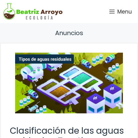
Saltar
Menu
al
contenido
Anuncios
Clasificación de las aguas