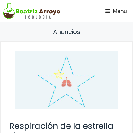
Saltar
Menu
al
contenido
Anuncios
Respiración de la estrella