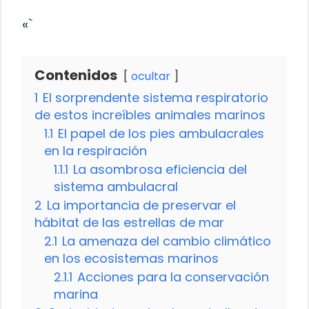
«`
Contenidos
ocultar
1
El sorprendente sistema respiratorio
de estos increíbles animales marinos
1.1
El papel de los pies ambulacrales
en la respiración
1.1.1
La asombrosa eficiencia del
sistema ambulacral
2
La importancia de preservar el
hábitat de las estrellas de mar
2.1
La amenaza del cambio climático
en los ecosistemas marinos
2.1.1
Acciones para la conservación
marina