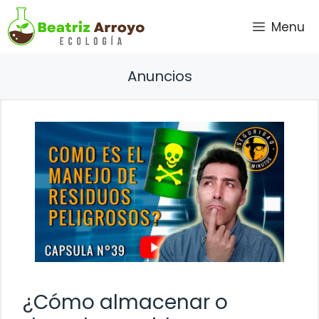
Saltar
Menu
al
contenido
Anuncios
¿Cómo almacenar o