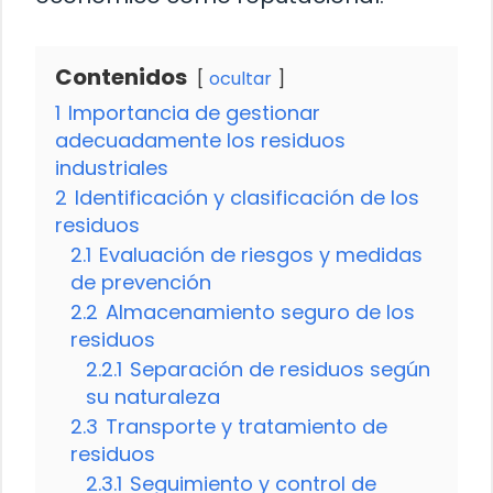
Contenidos
ocultar
1
Importancia de gestionar
adecuadamente los residuos
industriales
2
Identificación y clasificación de los
residuos
2.1
Evaluación de riesgos y medidas
de prevención
2.2
Almacenamiento seguro de los
residuos
2.2.1
Separación de residuos según
su naturaleza
2.3
Transporte y tratamiento de
residuos
2.3.1
Seguimiento y control de