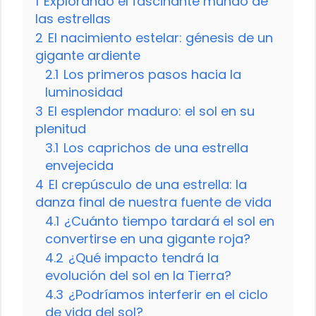
1
Explorando el fascinante mundo de
las estrellas
2
El nacimiento estelar: génesis de un
gigante ardiente
2.1
Los primeros pasos hacia la
luminosidad
3
El esplendor maduro: el sol en su
plenitud
3.1
Los caprichos de una estrella
envejecida
4
El crepúsculo de una estrella: la
danza final de nuestra fuente de vida
4.1
¿Cuánto tiempo tardará el sol en
convertirse en una gigante roja?
4.2
¿Qué impacto tendrá la
evolución del sol en la Tierra?
4.3
¿Podríamos interferir en el ciclo
de vida del sol?