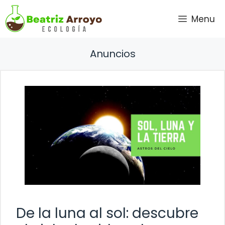
Saltar
Menu
al
contenido
Anuncios
De la luna al sol: descubre