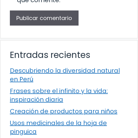
que comente.
Entradas recientes
Descubriendo la diversidad natural
en Perú
Frases sobre el infinito y la vida:
inspiración diaria
Creación de productos para niños
Usos medicinales de la hoja de
pinguica