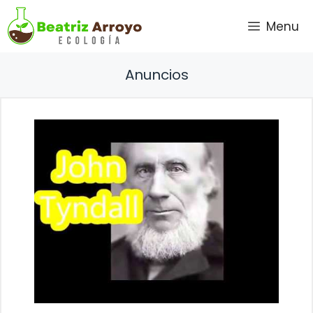
Saltar
Menu
al
contenido
Anuncios