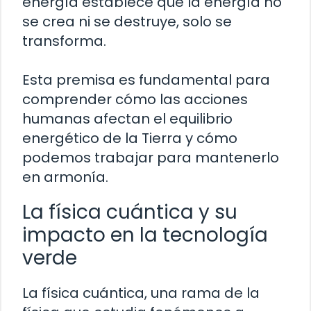
energía establece que la energía no
se crea ni se destruye, solo se
transforma.
Esta premisa es fundamental para
comprender cómo las acciones
humanas afectan el equilibrio
energético de la Tierra y cómo
podemos trabajar para mantenerlo
en armonía.
La física cuántica y su
impacto en la tecnología
verde
La física cuántica, una rama de la