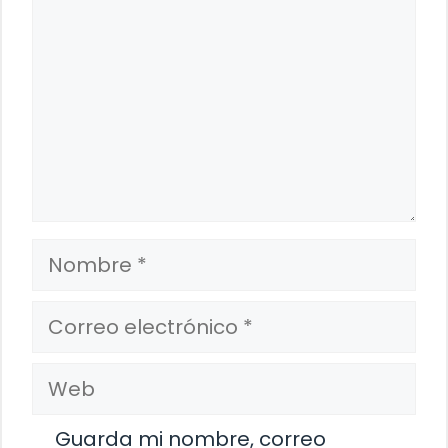
Nombre
Correo
electrónico
Web
Guarda mi nombre, correo