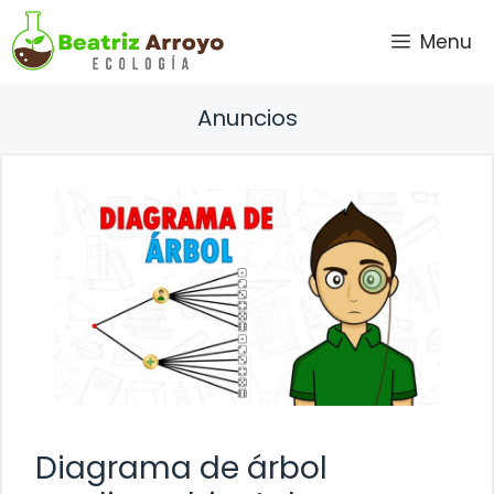
Saltar
Menu
al
contenido
Anuncios
Diagrama de árbol