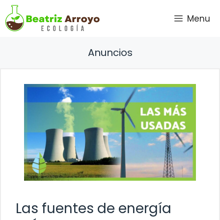
Saltar
Menu
al
contenido
Anuncios
Las fuentes de energía