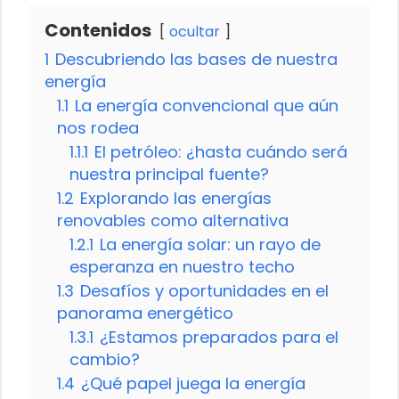
Contenidos
ocultar
1
Descubriendo las bases de nuestra
energía
1.1
La energía convencional que aún
nos rodea
1.1.1
El petróleo: ¿hasta cuándo será
nuestra principal fuente?
1.2
Explorando las energías
renovables como alternativa
1.2.1
La energía solar: un rayo de
esperanza en nuestro techo
1.3
Desafíos y oportunidades en el
panorama energético
1.3.1
¿Estamos preparados para el
cambio?
1.4
¿Qué papel juega la energía