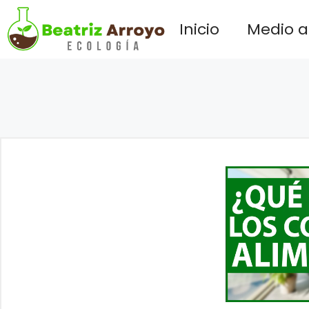
Saltar
Inicio
Medio 
al
contenido