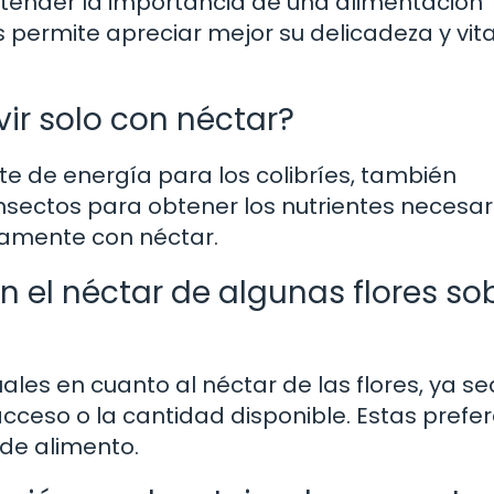
Entender la importancia de una alimentación
 permite apreciar mejor su delicadeza y vit
vir solo con néctar?
te de energía para los colibríes, también
sectos para obtener los nutrientes necesari
ivamente con néctar.
en el néctar de algunas flores so
uales en cuanto al néctar de las flores, ya se
acceso o la cantidad disponible. Estas prefe
 de alimento.