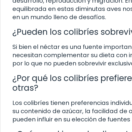
desarrollo, reproducción y migración. 
equilibrada en estas diminutas aves nos
en un mundo lleno de desafíos.
¿Pueden los colibríes sobrevi
Si bien el néctar es una fuente importan
necesitan complementar su dieta con in
por lo que no pueden sobrevivir exclus
¿Por qué los colibríes prefier
otras?
Los colibríes tienen preferencias individ
su contenido de azúcar, la facilidad de 
pueden influir en su elección de fuentes