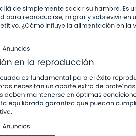
 allá de simplemente saciar su hambre. Es u
d para reproducirse, migrar y sobrevivir en 
itivo. ¿Cómo influye la alimentación en la 
Anuncios
ción en la reproducción
ecuada es fundamental para el éxito reprodu
ras necesitan un aporte extra de proteínas
hos deben mantenerse en óptimas condicion
ta equilibrada garantiza que puedan cumpli
iva.
Anuncios