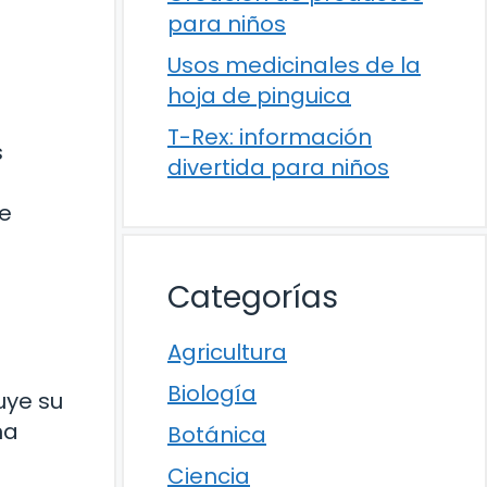
para niños
Usos medicinales de la
hoja de pinguica
T-Rex: información
s
divertida para niños
de
Categorías
Agricultura
Biología
uye su
na
Botánica
Ciencia