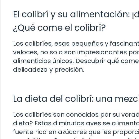
El colibrí y su alimentación: 
¿Qué come el colibrí?
Los colibríes, esas pequeñas y fascinant
veloces, no solo son impresionantes por
alimenticios únicos. Descubrir qué com
delicadeza y precisión.
La dieta del colibrí: una mezc
Los colibríes son conocidos por su vora
dieta? Estas diminutas aves se alimenta
fuente rica en azúcares que les proporc