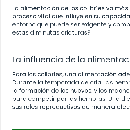
La alimentación de los colibríes va más
proceso vital que influye en su capacida
entorno que puede ser exigente y compet
estas diminutas criaturas?
La influencia de la alimenta
Para los colibríes, una alimentación ad
Durante la temporada de cría, las hemb
la formación de los huevos, y los mac
para competir por las hembras. Una die
sus roles reproductivos de manera efect