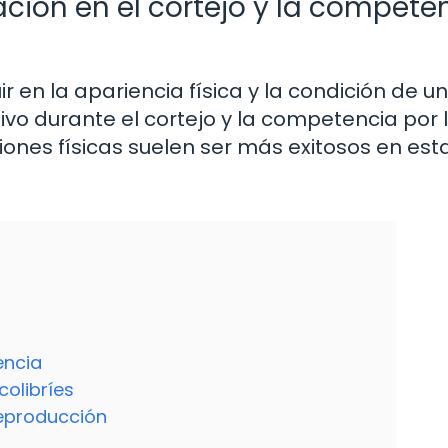
ción en el cortejo y la compete
 en la apariencia física y la condición de un
tivo durante el cortejo y la competencia por 
iones físicas suelen ser más exitosos en est
l
encia
colibríes
reproducción