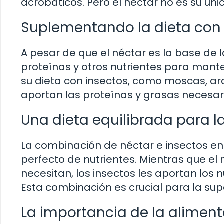
acrobáticos. Pero el néctar no es su úni
Suplementando la dieta con 
A pesar de que el néctar es la base de 
proteínas y otros nutrientes para man
su dieta con insectos, como moscas, ar
aportan las proteínas y grasas necesar
Una dieta equilibrada para l
La combinación de néctar e insectos en l
perfecto de nutrientes. Mientras que el
necesitan, los insectos les aportan los n
Esta combinación es crucial para la su
La importancia de la alimenta