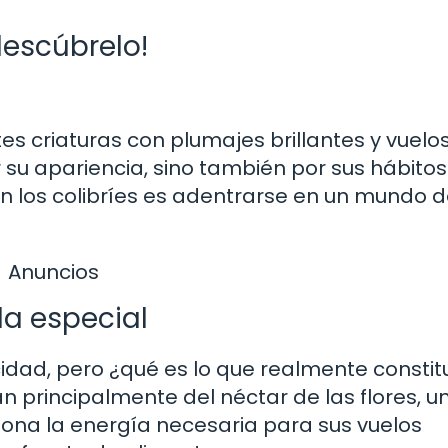
¡descúbrelo!
es criaturas con plumajes brillantes y vuelo
 su apariencia, sino también por sus hábitos
en los colibríes es adentrarse en un mundo 
Anuncios
la especial
cidad, pero ¿qué es lo que realmente constit
n principalmente del néctar de las flores, u
iona la energía necesaria para sus vuelos