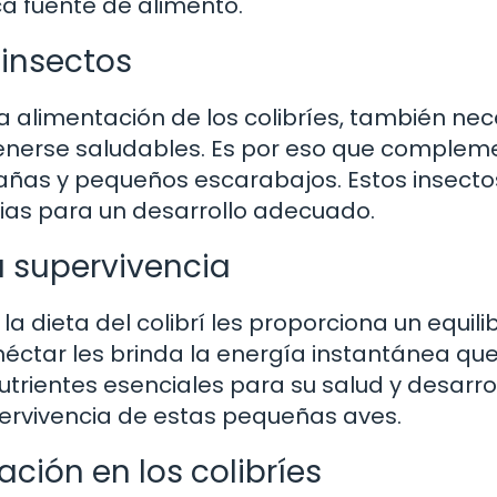
ca fuente de alimento.
insectos
la alimentación de los colibríes, también nec
tenerse saludables. Es por eso que comple
añas y pequeños escarabajos. Estos insecto
ias para un desarrollo adecuado.
a supervivencia
a dieta del colibrí les proporciona un equilib
 néctar les brinda la energía instantánea qu
utrientes esenciales para su salud y desarrol
pervivencia de estas pequeñas aves.
ción en los colibríes