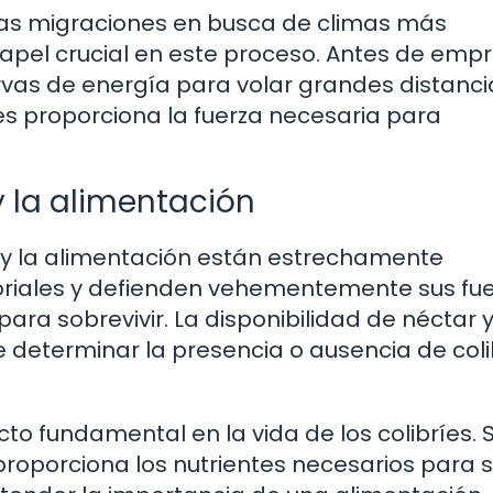
rgas migraciones en busca de climas más
papel crucial en este proceso. Antes de emp
rvas de energía para volar grandes distanci
les proporciona la fuerza necesaria para
 y la alimentación
rio y la alimentación están estrechamente
toriales y defienden vehementemente sus fu
ara sobrevivir. La disponibilidad de néctar 
determinar la presencia o ausencia de coli
to fundamental en la vida de los colibríes. 
 proporciona los nutrientes necesarios para 