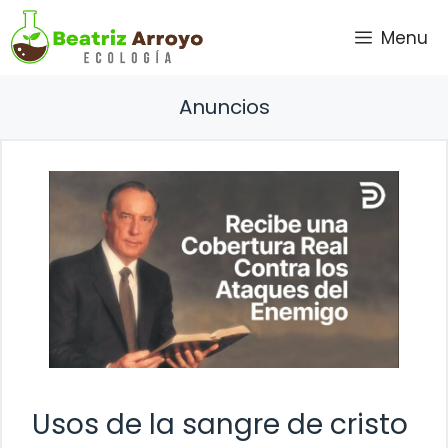
Saltar
Menu
al
contenido
Anuncios
Usos de la sangre de cristo