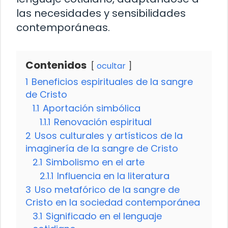
las necesidades y sensibilidades
contemporáneas.
Contenidos
ocultar
1
Beneficios espirituales de la sangre
de Cristo
1.1
Aportación simbólica
1.1.1
Renovación espiritual
2
Usos culturales y artísticos de la
imaginería de la sangre de Cristo
2.1
Simbolismo en el arte
2.1.1
Influencia en la literatura
3
Uso metafórico de la sangre de
Cristo en la sociedad contemporánea
3.1
Significado en el lenguaje