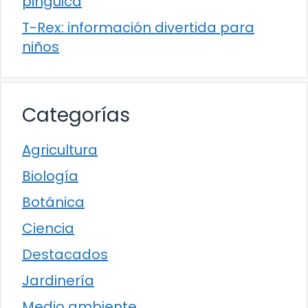
pinguica
T-Rex: información divertida para
niños
Categorías
Agricultura
Biología
Botánica
Ciencia
Destacados
Jardinería
Medio ambiente