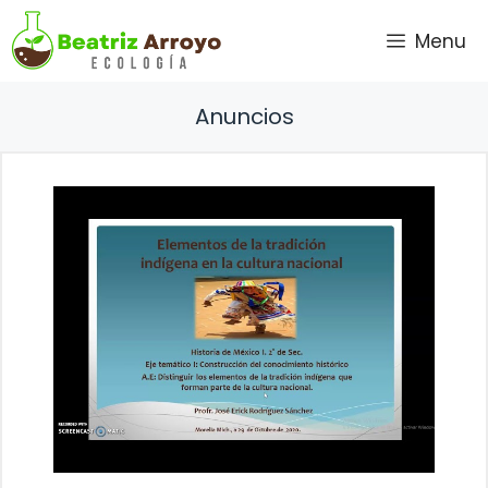
Saltar
Menu
al
contenido
Anuncios