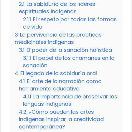
2.1
La sabiduría de los líderes
espirituales indígenas
2.1.1
El respeto por todas las formas
de vida
3
La pervivencia de las prácticas
medicinales indígenas
3.1
El poder de la sanación holística
3.1.1
El papel de los chamanes en la
sanación
4
El legado de la sabiduría oral
4.1
El arte de la narración como
herramienta educativa
4.1.1
La importancia de preservar las
lenguas indígenas
4.2
¿Cómo pueden las artes
indígenas inspirar la creatividad
contemporánea?